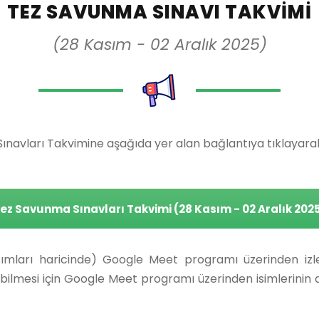
TEZ SAVUNMA SINAVI TAKVIMI
(28 Kasım - 02 Aralık 2025)
navları Takvimine aşağıda yer alan bağlantıya tıklayarak u
ez Savunma Sınavları Takvimi (28 Kasım - 02 Aralık 202
sımları haricinde) Google Meet programı üzerinden izleyi
dilebilmesi için Google Meet programı üzerinden isimlerinin