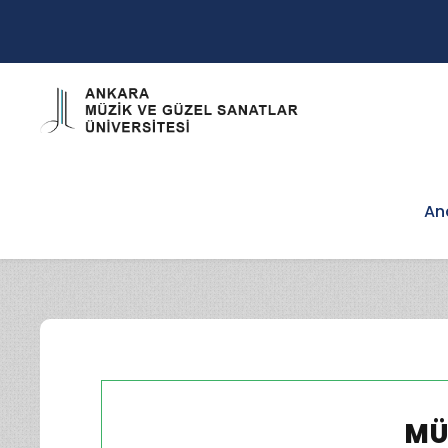
An
MÜ