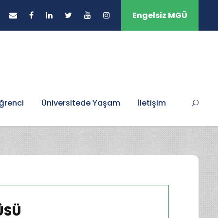
Engelsiz MGÜ
ğrenci
Üniversitede Yaşam
İletişim
ÜSÜ