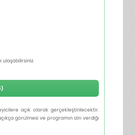
laşabilirsiniz.
5)
cilere açık olarak gerçekleştirilecektir.
 açıkça görülmesi ve programın izin verdiği