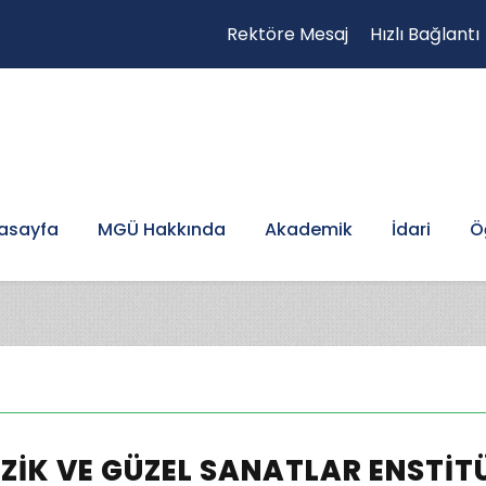
Rektöre Mesaj
Hızlı Bağlantı
asayfa
MGÜ Hakkında
Akademik
İdari
Ö
ZIK VE GÜZEL SANATLAR ENSTIT