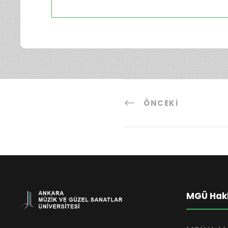
ÖNCEKI
MGÜ Hak