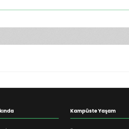
kında
Kampüste Yaşam