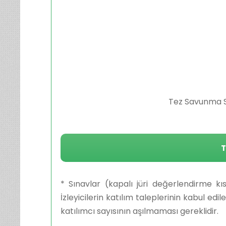
Tez Savunma Sı
T
* Sınavlar (kapalı jüri değerlendirme kı
İzleyicilerin katılım taleplerinin kabul e
katılımcı sayısının aşılmaması gereklidir.