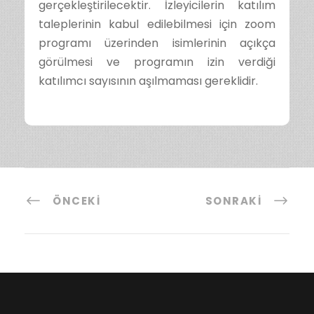
gerçekleştirilecektir. İzleyicilerin katılım
taleplerinin kabul edilebilmesi için zoom
programı üzerinden isimlerinin açıkça
görülmesi ve programın izin verdiği
katılımcı sayısının aşılmaması gereklidir.
ÖNCEKI
SONRAKI