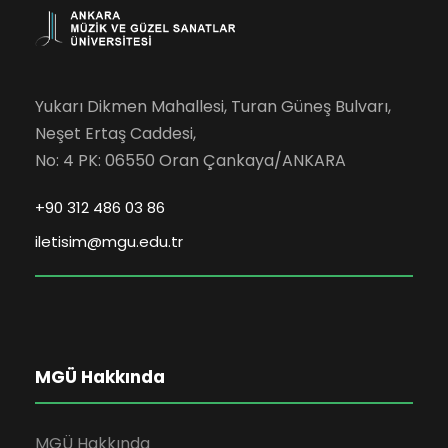
Yukarı Dikmen Mahallesi, Turan Güneş Bulvarı,
Neşet Ertaş Caddesi,
No: 4 PK: 06550 Oran Çankaya/ANKARA
+90 312 486 03 86
iletisim@mgu.edu.tr
MGÜ Hakkında
MGÜ Hakkında