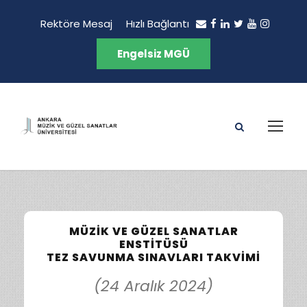
Rektöre Mesaj
Hızlı Bağlantı
Engelsiz MGÜ
MÜZIK VE GÜZEL SANATLAR
ENSTITÜSÜ
TEZ SAVUNMA SINAVLARI TAKVIMI
(24 Aralık 2024)