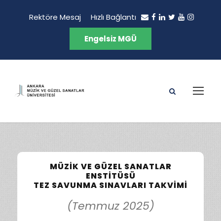
Rektöre Mesaj
Hızlı Bağlantı
Engelsiz MGÜ
MÜZIK VE GÜZEL SANATLAR
ENSTITÜSÜ
TEZ SAVUNMA SINAVLARI TAKVIMI
(Temmuz 2025)