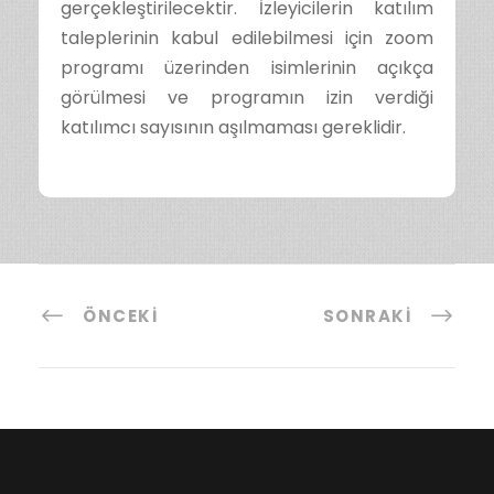
gerçekleştirilecektir. İzleyicilerin katılım
taleplerinin kabul edilebilmesi için zoom
programı üzerinden isimlerinin açıkça
görülmesi ve programın izin verdiği
katılımcı sayısının aşılmaması gereklidir.
ÖNCEKI
SONRAKI