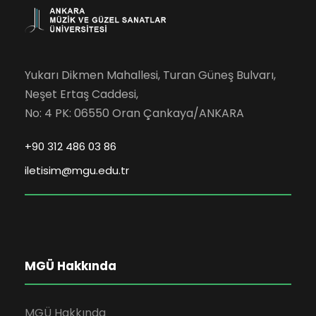
Yukarı Dikmen Mahallesi, Turan Güneş Bulvarı,
Neşet Ertaş Caddesi,
No: 4 PK: 06550 Oran Çankaya/ANKARA
+90 312 486 03 86
iletisim@mgu.edu.tr
MGÜ Hakkında
MGÜ Hakkında