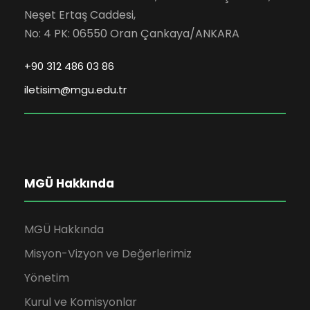
Neşet Ertaş Caddesi,
No: 4 PK: 06550 Oran Çankaya/ANKARA
+90 312 486 03 86
iletisim@mgu.edu.tr
MGÜ Hakkında
MGÜ Hakkında
Misyon-Vizyon ve Değerlerimiz
Yönetim
Kurul ve Komisyonlar