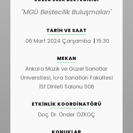
"MGÜ Bestecilik Buluşmaları"
TARIH VE SAAT
06 Mart 2024 Çarşamba
|
15:30
MEKAN
Ankara Müzik ve Güzel Sanatlar
Üniversitesi, İcra Sanatları Fakültesi
İSf Dinleti Salonu 506
ETKINLIK KOORDINATÖRÜ
Doç. Dr. Önder ÖZKOÇ
KONUKLAR