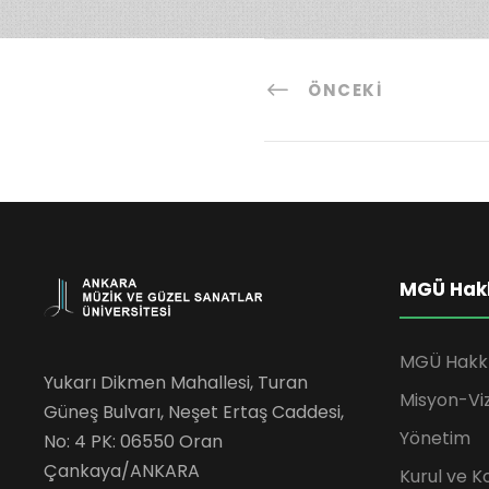
ÖNCEKI
MGÜ Hak
MGÜ Hakk
Yukarı Dikmen Mahallesi, Turan
Misyon-Vi
Güneş Bulvarı, Neşet Ertaş Caddesi,
Yönetim
No: 4 PK: 06550 Oran
Çankaya/ANKARA
Kurul ve K