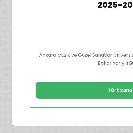
2025-20
Ankara Müzik ve Güzel Sanatlar Üniversit
Bahar Yarıyılı 
Türk Sana