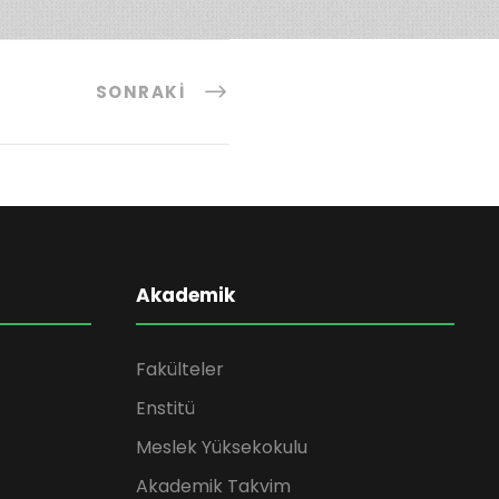
SONRAKI
Akademik
Fakülteler
Enstitü
Meslek Yüksekokulu
Akademik Takvim