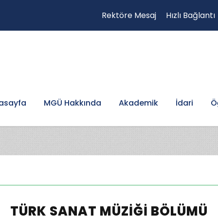
Rektöre Mesaj
Hızlı Bağlantı
asayfa
MGÜ Hakkında
Akademik
İdari
Ö
TÜRK SANAT MÜZIĞI BÖLÜMÜ