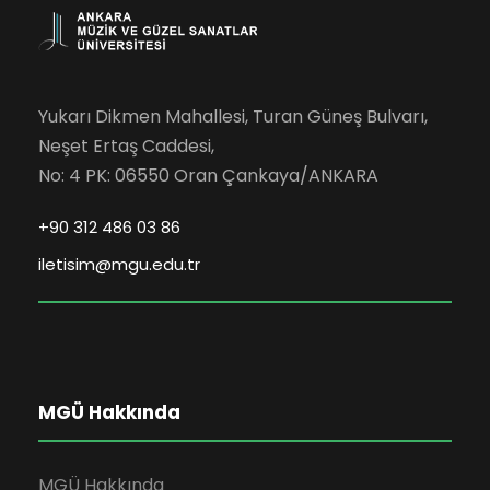
Yukarı Dikmen Mahallesi, Turan Güneş Bulvarı,
Neşet Ertaş Caddesi,
No: 4 PK: 06550 Oran Çankaya/ANKARA
+90 312 486 03 86
iletisim@mgu.edu.tr
MGÜ Hakkında
MGÜ Hakkında