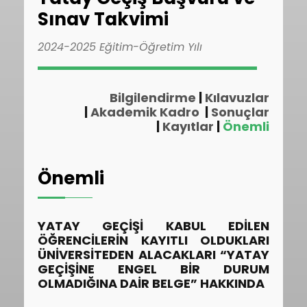
Sınav Takvimi
2024-2025 Eğitim-Öğretim Yılı
Bilgilendirme
|
Kılavuzlar
|
Akademik Kadro
|
Sonuçlar
|
Kayıtlar
|
Önemli
Önemli
YATAY GEÇİŞİ KABUL EDİLEN
ÖĞRENCİLERİN KAYITLI OLDUKLARI
ÜNİVERSİTEDEN ALACAKLARI “YATAY
GEÇİŞİNE ENGEL BİR DURUM
OLMADIĞINA DAİR BELGE” HAKKINDA