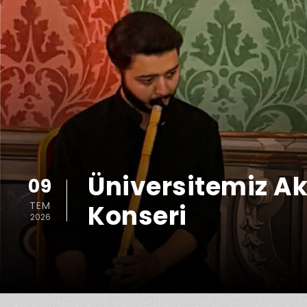
Üniversitemiz A
09
TEM
Konseri
2026