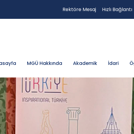
Rektöre Mesaj
Hızlı Bağlantı
asayfa
MGÜ Hakkında
Akademik
İdari
Ö