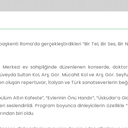
aşkenti Roma’da gerçekleştirdikleri “Bir Tel, Bir Ses, Bir 
 Merkezi ev sahipliğinde düzenlenen konserde, dokto
veyda Sultan Kol, Arş. Gör. Mücahit Kol ve Arş. Gör. Seyf
en oluşan repertuvar, İtalyan ve Türk sanatseverlerin beğ
ülüm Altın Kafeste”, “Evlerinin Önü Handır”, “Üsküdar’a Gi
ri seslendirildi. Program boyunca dinleyicilerin özellikle
rından biri oldu.