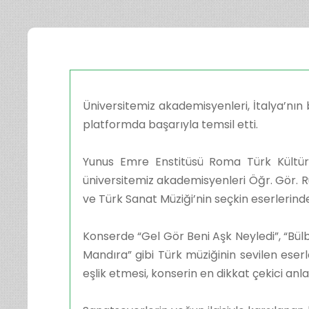
Üniversitemiz akademisyenleri, İtalya’nın b
platformda başarıyla temsil etti.
Yunus Emre Enstitüsü Roma Türk Kültür
üniversitemiz akademisyenleri Öğr. Gör. Rü
ve Türk Sanat Müziği’nin seçkin eserlerind
Konserde “Gel Gör Beni Aşk Neyledi”, “Bülb
Mandıra” gibi Türk müziğinin sevilen eserle
eşlik etmesi, konserin en dikkat çekici anla