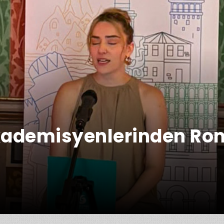
kademisyenlerinden Rom