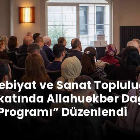
ebiyat ve Sanat Toplul
katında Allahuekber Dağ
Programı” Düzenlendi