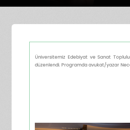
Üniversitemiz Edebiyat ve Sanat Toplul
düzenlendi. Programda avukat/yazar Necat