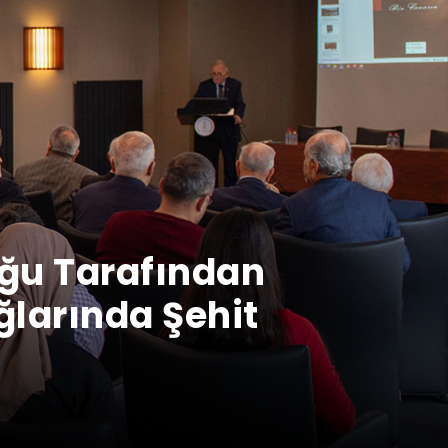
uğu Tarafından
larında Şehit