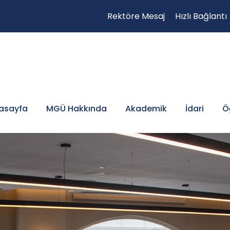
Rektöre Mesaj
Hızlı Bağlantı
asayfa
MGÜ Hakkında
Akademik
İdari
Ö