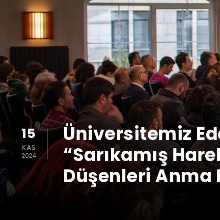
Üniversitemiz Ed
15
KAS
“Sarıkamış Hare
2024
Düşenleri Anma 