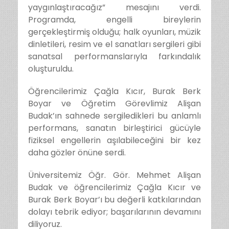
yaygınlaştıracağız”
mesajını verdi.
Programda, engelli bireylerin
gerçekleştirmiş olduğu; halk oyunları, müzik
dinletileri, resim ve el sanatları sergileri gibi
sanatsal performanslarıyla farkındalık
oluşturuldu.
Öğrencilerimiz Çağla Kıcır, Burak Berk
Boyar ve Öğretim Görevlimiz Alişan
Budak’ın sahnede sergiledikleri bu anlamlı
performans, sanatın birleştirici gücüyle
fiziksel engellerin aşılabileceğini bir kez
daha gözler önüne serdi.
Üniversitemiz Öğr. Gör. Mehmet Alişan
Budak ve öğrencilerimiz Çağla Kıcır ve
Burak Berk Boyar’ı bu değerli katkılarından
dolayı tebrik ediyor; başarılarının devamını
diliyoruz.