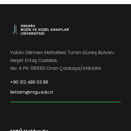
Yukarı Dikmen Mahallesi, Turan Güneş Bulvarı,
Neşet Ertaş Caddesi,
No: 4 PK: 06550 Oran Çankaya/ANKARA
+90 312 486 03 86
iletisim@mgu.edu.tr