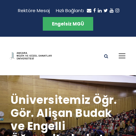
Rektöre Mesaj
Hızlı Bağlantı
Engelsiz MGÜ
Üniversitemiz Öğr.
Gör. Alişan Budak
ve Engelli