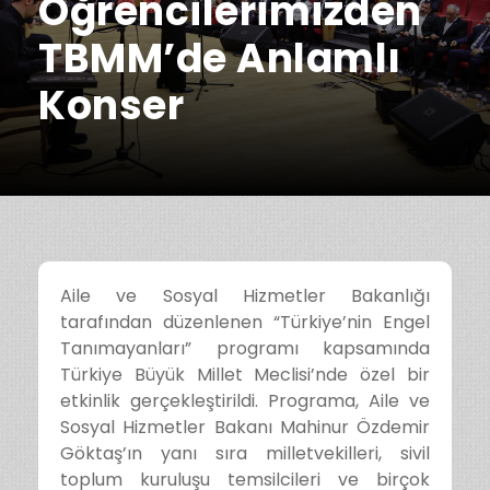
Öğrencilerimizden
TBMM’de Anlamlı
Konser
Aile ve Sosyal Hizmetler Bakanlığı
tarafından düzenlenen “Türkiye’nin Engel
Tanımayanları” programı kapsamında
Türkiye Büyük Millet Meclisi’nde özel bir
etkinlik gerçekleştirildi. Programa, Aile ve
Sosyal Hizmetler Bakanı Mahinur Özdemir
Göktaş’ın yanı sıra milletvekilleri, sivil
toplum kuruluşu temsilcileri ve birçok