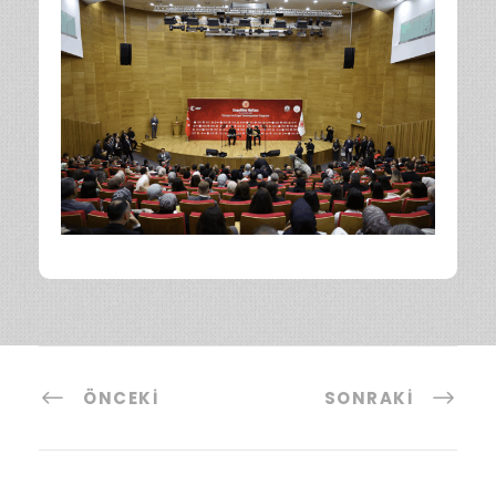
ÖNCEKI
SONRAKI