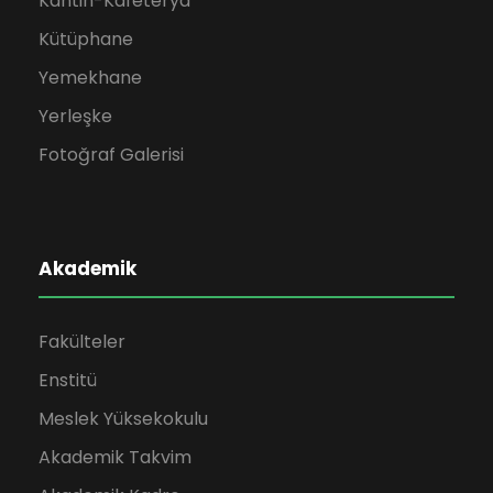
Kantin-Kafeterya
Kütüphane
Yemekhane
Yerleşke
Fotoğraf Galerisi
Akademik
Fakülteler
Enstitü
Meslek Yüksekokulu
Akademik Takvim