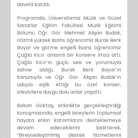
davetli katıldı.
Programda, Üniversitemiz Müzik ve Güzel
Sanatlar Eğitim Fakültesi Müzik Eğitimi
Bölümü Öğr. Gör.
Mehmet Alişan Budak
,
otizmli yüksek lisans öğrencimiz Burak Berk
Boyar ve görme engelli lisans öğrencimiz
Çağla Kıcır
anlamlı bir konsere imza attı.
Çağla Kıcır’ın güçlü sesi ve yorumuyla
sahne aldığı, Burak Berk Bayar’ın
kanunuyla ve Öğr. Gör. Alişan Budak’ın
uduyla eşlik ettiği bu özel konser,
izleyicilere duygu dolu anlar yaşattı.
Bakan Göktaş, etkinlikte gerçekleştirdiği
konuşmasında, engelli bireylerin toplumsal
hayata etkin katılımlarını desteklemeye
devam edeceklerini belirterek,
“Bireyselleştirilmiş destek hizmetlerini