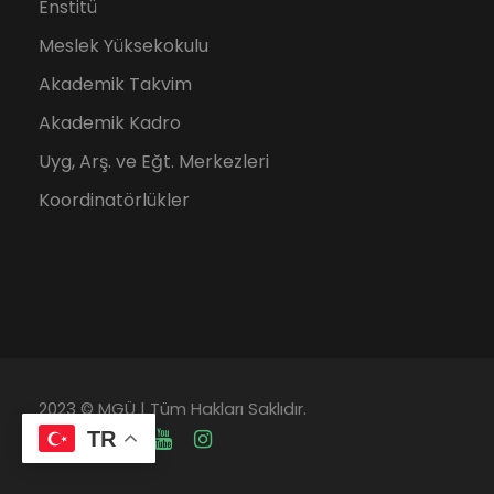
Enstitü
Meslek Yüksekokulu
Akademik Takvim
Akademik Kadro
Uyg, Arş. ve Eğt. Merkezleri
Koordinatörlükler
2023 © MGÜ | Tüm Hakları Saklıdır.
TR