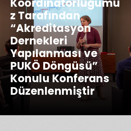
Koordinatörlüğümü
z Tarafından
“Akreditasyon
Dernekleri
Yapılanması ve
PUKÖ Döngüsü”
Konulu Konferans
Düzenlenmiştir