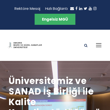
Rektöre Mesaj
Hızlı Bağlantı
Engelsiz MGÜ
Üniversitemiz ve
SANAD İş Birliği ile
Kalite