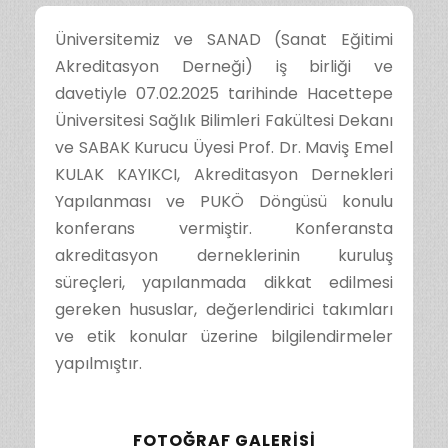
Üniversitemiz ve SANAD (Sanat Eğitimi
Akreditasyon Derneği) iş birliği ve
davetiyle 07.02.2025 tarihinde Hacettepe
Üniversitesi Sağlık Bilimleri Fakültesi Dekanı
ve SABAK Kurucu Üyesi Prof. Dr. Maviş Emel
KULAK KAYIKCI, Akreditasyon Dernekleri
Yapılanması ve PUKÖ Döngüsü konulu
konferans vermiştir. Konferansta
akreditasyon derneklerinin kuruluş
süreçleri, yapılanmada dikkat edilmesi
gereken hususlar, değerlendirici takımları
ve etik konular üzerine bilgilendirmeler
yapılmıştır.
FOTOĞRAF GALERISI