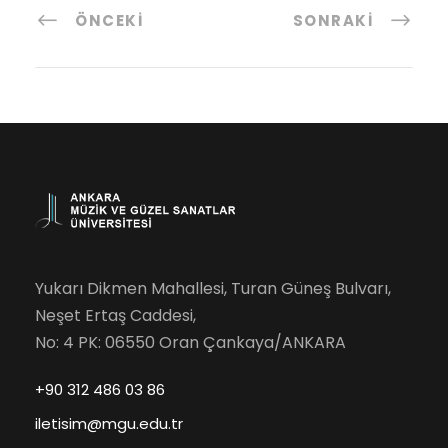
ÖNCEKI
SONRAKI
Yukarı Dikmen Mahallesi, Turan Güneş Bulvarı,
Neşet Ertaş Caddesi,
No: 4 PK: 06550 Oran Çankaya/ANKARA
+90 312 486 03 86
iletisim@mgu.edu.tr