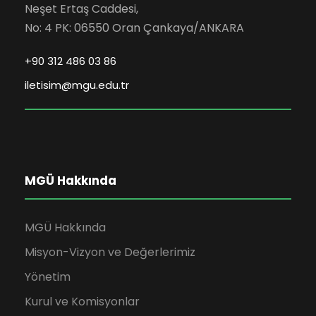
Neşet Ertaş Caddesi,
No: 4 PK: 06550 Oran Çankaya/ANKARA
+90 312 486 03 86
iletisim@mgu.edu.tr
MGÜ Hakkında
MGÜ Hakkında
Misyon-Vizyon ve Değerlerimiz
Yönetim
Kurul ve Komisyonlar