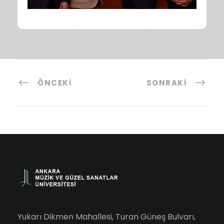
ÖNCEKI
SONRAKI
Yukarı Dikmen Mahallesi, Turan Güneş Bulvarı,