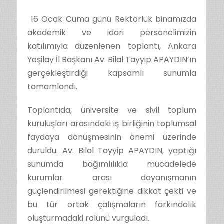
16 Ocak Cuma günü Rektörlük binamızda
akademik ve idari personelimizin
katılımıyla düzenlenen toplantı, Ankara
Yeşilay İl Başkanı Av. Bilal Tayyip APAYDIN’ın
gerçekleştirdiği kapsamlı sunumla
tamamlandı.
Toplantıda, üniversite ve sivil toplum
kuruluşları arasındaki iş birliğinin toplumsal
faydaya dönüşmesinin önemi üzerinde
duruldu. Av. Bilal Tayyip APAYDIN, yaptığı
sunumda bağımlılıkla mücadelede
kurumlar arası dayanışmanın
güçlendirilmesi gerektiğine dikkat çekti ve
bu tür ortak çalışmaların farkındalık
oluşturmadaki rolünü vurguladı.