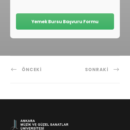
Yemek Bursu Başvuru Formu
ÖNCEKI
SONRAKI