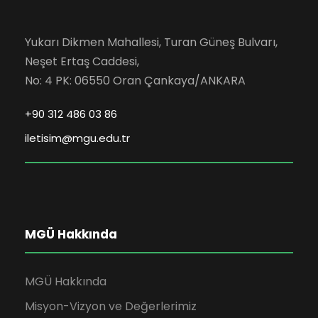
Yukarı Dikmen Mahallesi, Turan Güneş Bulvarı,
Neşet Ertaş Caddesi,
No: 4 PK: 06550 Oran Çankaya/ANKARA
+90 312 486 03 86
iletisim@mgu.edu.tr
MGÜ Hakkında
MGÜ Hakkında
Misyon-Vizyon ve Değerlerimiz