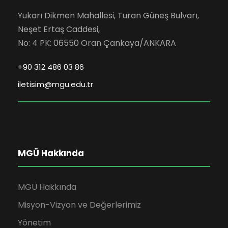
Yukarı Dikmen Mahallesi, Turan Güneş Bulvarı,
Neşet Ertaş Caddesi,
No: 4 PK: 06550 Oran Çankaya/ANKARA
+90 312 486 03 86
iletisim@mgu.edu.tr
MGÜ Hakkında
MGÜ Hakkında
Misyon-Vizyon ve Değerlerimiz
Yönetim