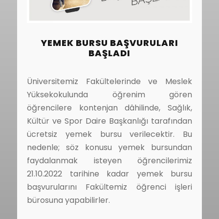
YEMEK BURSU BAŞVURULARI
BAŞLADI
Üniversitemiz Fakültelerinde ve Meslek
Yüksekokulunda öğrenim gören
öğrencilere kontenjan dâhilinde, Sağlık,
Kültür ve Spor Daire Başkanlığı tarafından
ücretsiz yemek bursu verilecektir. Bu
nedenle; söz konusu yemek bursundan
faydalanmak isteyen öğrencilerimiz
21.10.2022 tarihine kadar yemek bursu
başvurularını Fakültemiz öğrenci işleri
bürosuna yapabilirler.