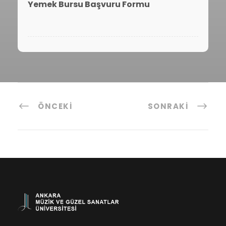
Yemek Bursu Başvuru Formu
ÖNCEKI
SONRAKI