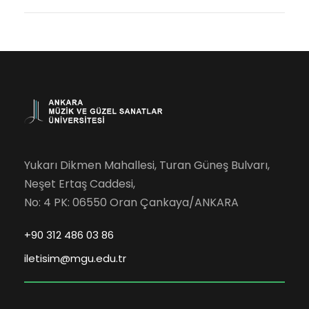
Yukarı Dikmen Mahallesi, Turan Güneş Bulvarı,
Neşet Ertaş Caddesi,
No: 4 PK: 06550 Oran Çankaya/ANKARA
+90 312 486 03 86
iletisim@mgu.edu.tr