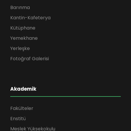
Barınma
Kantin-Kafeterya
Kütüphane
Yemekhane
Yerleşke
Fotoğraf Galerisi
Akademik
Fakülteler
Enstitü
Meslek Yüksekokulu