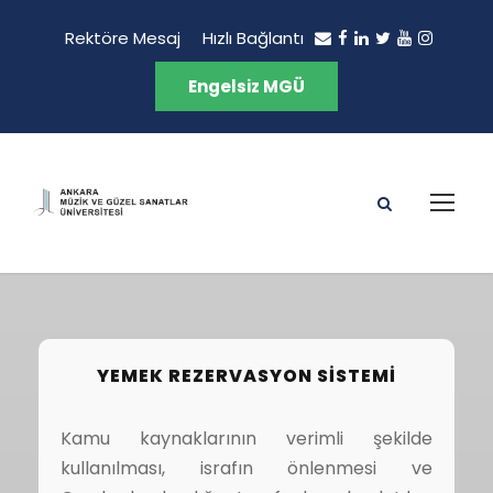
Rektöre Mesaj
Hızlı Bağlantı
Engelsiz MGÜ
YEMEK REZERVASYON SISTEMI
Kamu kaynaklarının verimli şekilde
kullanılması, israfın önlenmesi ve