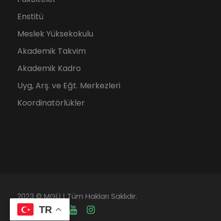
Enstitü
Meslek Yüksekokulu
Akademik Takvim
Akademik Kadro
Uyg, Arş. ve Eğt. Merkezleri
Koordinatörlükler
2023 © MGÜ | Tüm Hakları Saklıdır.
TR