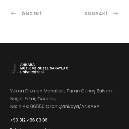
ÖNCEKI
SONRAKI
Yukarı Dikmen Mahallesi, Turan Güneş Bulvarı,
Neşet Ertaş Caddesi,
No: 4 PK: 06550 Oran Çankaya/ANKARA
+90 312 486 03 86