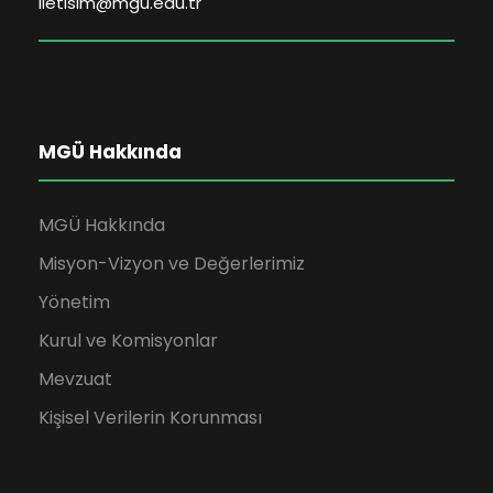
iletisim@mgu.edu.tr
MGÜ Hakkında
MGÜ Hakkında
Misyon-Vizyon ve Değerlerimiz
Yönetim
Kurul ve Komisyonlar
Mevzuat
Kişisel Verilerin Korunması