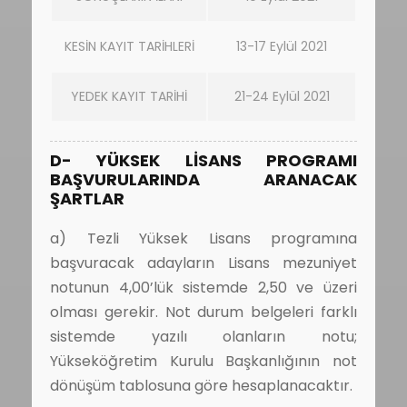
KESİN KAYIT TARİHLERİ
13-17 Eylül 2021
YEDEK KAYIT TARİHİ
21-24 Eylül 2021
D- YÜKSEK LİSANS PROGRAMI
BAŞVURULARINDA ARANACAK
ŞARTLAR
a) Tezli Yüksek Lisans programına
başvuracak adayların Lisans mezuniyet
notunun 4,00’lük sistemde 2,50 ve üzeri
olması gerekir. Not durum belgeleri farklı
sistemde yazılı olanların notu;
Yükseköğretim Kurulu Başkanlığının not
dönüşüm tablosuna göre hesaplanacaktır.