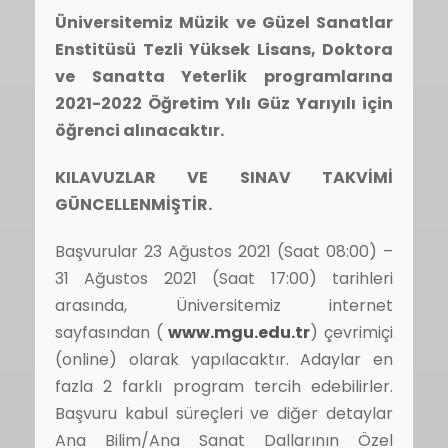
Üniversitemiz Müzik ve Güzel Sanatlar
Enstitüsü Tezli Yüksek Lisans, Doktora
ve Sanatta Yeterlik programlarına
2021-2022 Öğretim Yılı Güz Yarıyılı için
öğrenci alınacaktır.
KILAVUZLAR VE SINAV TAKVİMİ
GÜNCELLENMİŞTİR.
Başvurular 23 Ağustos 2021 (Saat 08:00) –
31 Ağustos 2021 (Saat 17:00) tarihleri
arasında, Üniversitemiz internet
sayfasından (
www.mgu.edu.tr
) çevrimiçi
(online) olarak yapılacaktır. Adaylar en
fazla 2 farklı program tercih edebilirler.
Başvuru kabul süreçleri ve diğer detaylar
Ana Bilim/Ana Sanat Dallarının Özel