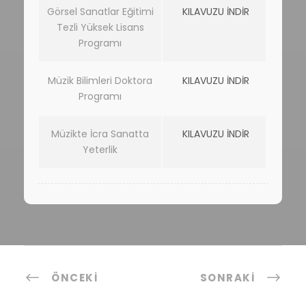
Görsel Sanatlar Eğitimi
KILAVUZU İNDİR
Tezli Yüksek Lisans
Programı
Müzik Bilimleri Doktora
KILAVUZU İNDİR
Programı
Müzikte İcra Sanatta
KILAVUZU İNDİR
Yeterlik
ÖNCEKI
SONRAKI