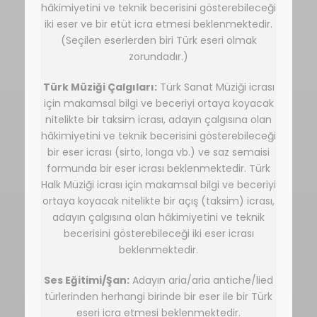
hâkimiyetini ve teknik becerisini gösterebileceği
iki eser ve bir etüt icra etmesi beklenmektedir.
(Seçilen eserlerden biri Türk eseri olmak
zorundadır.)
Türk Müziği Çalgıları:
Türk Sanat Müziği icrası
için makamsal bilgi ve beceriyi ortaya koyacak
nitelikte bir taksim icrası, adayın çalgısına olan
hâkimiyetini ve teknik becerisini gösterebileceği
bir eser icrası (sirto, longa vb.) ve saz semaisi
formunda bir eser icrası beklenmektedir. Türk
Halk Müziği icrası için makamsal bilgi ve beceriyi
ortaya koyacak nitelikte bir açış (taksim) icrası,
adayın çalgısına olan hâkimiyetini ve teknik
becerisini gösterebileceği iki eser icrası
beklenmektedir.
Ses Eğitimi/Şan:
Adayın aria/aria antiche/lied
türlerinden herhangi birinde bir eser ile bir Türk
eseri icra etmesi beklenmektedir.