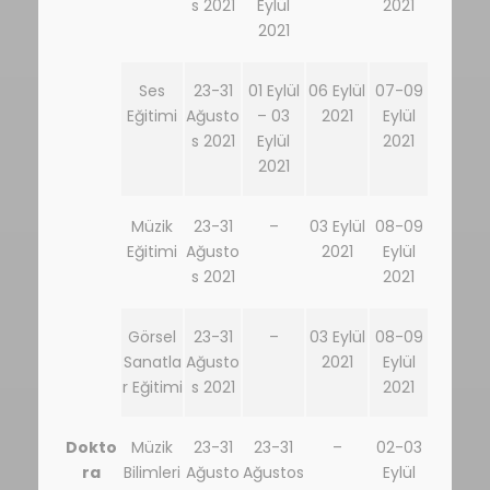
s 2021
Eylül
2021
2021
Ses
23-31
01 Eylül
06 Eylül
07-09
Eğitimi
Ağusto
– 03
2021
Eylül
s 2021
Eylül
2021
2021
Müzik
23-31
–
03 Eylül
08-09
Eğitimi
Ağusto
2021
Eylül
s 2021
2021
Görsel
23-31
–
03 Eylül
08-09
Sanatla
Ağusto
2021
Eylül
r Eğitimi
s 2021
2021
Dokto
Müzik
23-31
23-31
–
02-03
ra
Bilimleri
Ağusto
Ağustos
Eylül