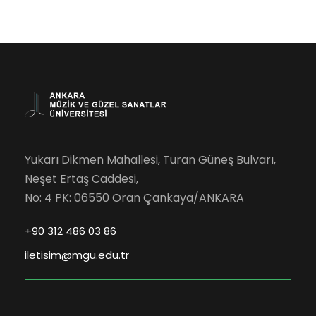
Yukarı Dikmen Mahallesi, Turan Güneş Bulvarı,
Neşet Ertaş Caddesi,
No: 4 PK: 06550 Oran Çankaya/ANKARA
+90 312 486 03 86
iletisim@mgu.edu.tr