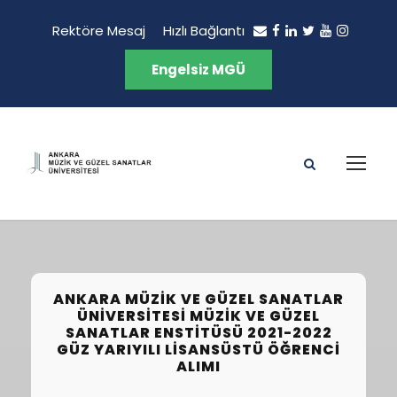
Rektöre Mesaj
Hızlı Bağlantı
Engelsiz MGÜ
ANKARA MÜZIK VE GÜZEL SANATLAR
ÜNIVERSITESI MÜZIK VE GÜZEL
SANATLAR ENSTITÜSÜ 2021-2022
GÜZ YARIYILI LISANSÜSTÜ ÖĞRENCI
ALIMI