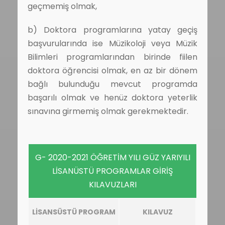
geçmemiş olmak,
b) Doktora programlarına yatay geçiş
başvurularında ise Müzikoloji veya Müzik
Bilimleri programlarından birinde fiilen
doktora öğrencisi olmak, en az bir dönem
bağlı bulunduğu mevcut programda
başarılı olmak ve henüz doktora yeterlik
sınavına girmemiş olmak gerekmektedir.
G- 2020-2021 ÖĞRETİM YILI GÜZ YARIYILI
LİSANÜSTÜ PROGRAMLAR GİRİŞ
KILAVUZLARI
LİSANSÜSTÜ PROGRAM
KILAVUZ