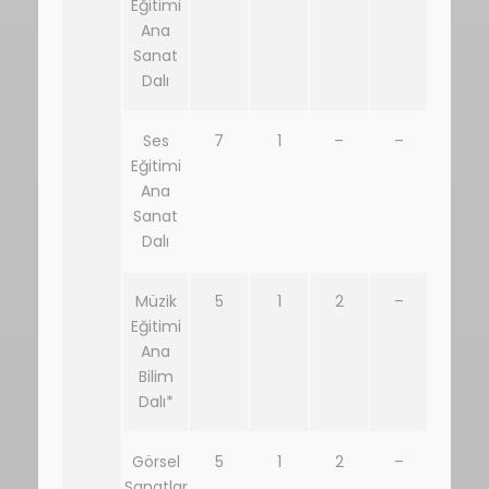
Eğitimi
Ana
Sanat
Dalı
Ses
7
1
–
–
Eğitimi
Ana
Sanat
Dalı
Müzik
5
1
2
–
Eğitimi
Ana
Bilim
Dalı*
Görsel
5
1
2
–
Sanatlar