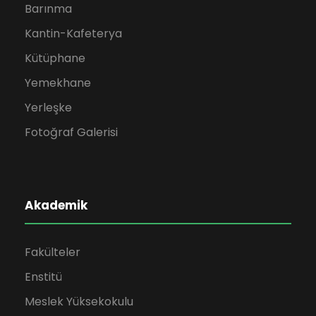
Barınma
Kantin-Kafeterya
Kütüphane
Yemekhane
Yerleşke
Fotoğraf Galerisi
Akademik
Fakülteler
Enstitü
Meslek Yüksekokulu