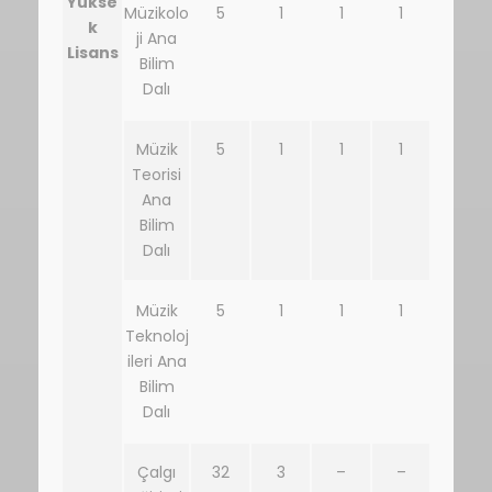
Yükse
Müzikolo
5
1
1
1
k
ji Ana
Lisans
Bilim
Dalı
Müzik
5
1
1
1
Teorisi
Ana
Bilim
Dalı
Müzik
5
1
1
1
Teknoloj
ileri Ana
Bilim
Dalı
Çalgı
32
3
–
–