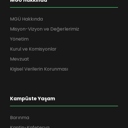
MGÜ Hakkında
MGÜ Hakkında
Misyon-Vizyon ve Değerlerimiz
Yönetim
Kurul ve Komisyonlar
Mevzuat
Kişisel Verilerin Korunması
Kampüste Yaşam
Barınma
Kantin-Kafeterya