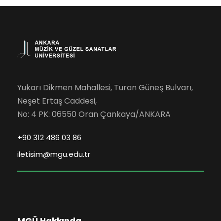
Yukarı Dikmen Mahallesi, Turan Güneş Bulvarı,
Neşet Ertaş Caddesi,
No: 4 PK: 06550 Oran Çankaya/ANKARA
+90 312 486 03 86
iletisim@mgu.edu.tr