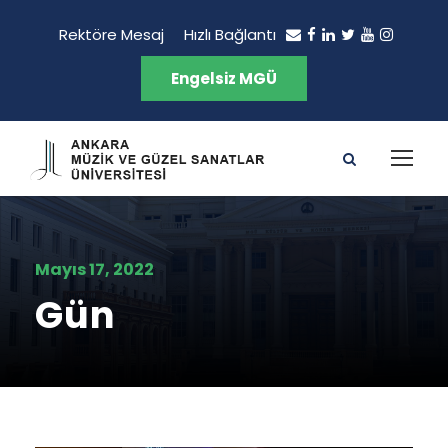
Rektöre Mesaj
Hızlı Bağlantı
Engelsiz MGÜ
Mayıs 17, 2022
Gün