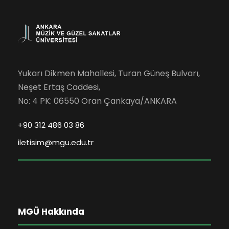
Yukarı Dikmen Mahallesi, Turan Güneş Bulvarı,
Neşet Ertaş Caddesi,
No: 4 PK: 06550 Oran Çankaya/ANKARA
+90 312 486 03 86
iletisim@mgu.edu.tr
MGÜ Hakkında