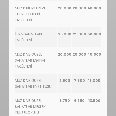
MÜZİK BİLİMLERİ VE
20.000
20.000
40.000
TEKNOLOJİLERİ
FAKÜLTESİ
İCRA SANATLARI
25.000
25.000
50.000
FAKÜLTESİ
MÜZİK VE GÜZEL
20.000
20.000
40.000
SANATLAR EĞİTİM
FAKÜLTESİ
MÜZİK VE GÜZEL
7.500
7.500
15.000
SANATLAR ENSTİTÜSÜ
MÜZİK VE GÜZEL
6.750
6.750
13.500
SANATLAR MESLEK
YÜKSEKOKULU