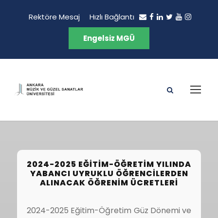
Rektöre Mesaj
Hızlı Bağlantı
Engelsiz MGÜ
2024-2025 EĞİTİM-ÖĞRETİM YILINDA
YABANCI UYRUKLU ÖĞRENCİLERDEN
ALINACAK ÖĞRENİM ÜCRETLERİ
2024-2025 Eğitim-Öğretim Güz Dönemi ve