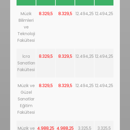
Müzik
8.329,5
8.329,5
12.494,25
12.494,25
Bilimleri
ve
Teknoloji
Fakültesi
İcra
8.329,5
8.329,5
12.494,25
12.494,25
Sanatları
Fakültesi
Müzik ve
8.329,5
8.329,5
12.494,25
12.494,25
Güzel
Sanatlar
Eğitim
Fakültesi
Müzik ve
4.988,25
4.988,25
3.325,5
3.325,5