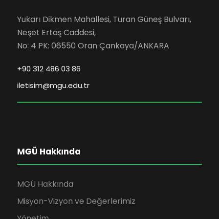
Yukarı Dikmen Mahallesi, Turan Güneş Bulvarı,
Neşet Ertaş Caddesi,
No: 4 PK: 06550 Oran Çankaya/ANKARA
+90 312 486 03 86
iletisim@mgu.edu.tr
MGÜ Hakkında
MGÜ Hakkında
Misyon-Vizyon ve Değerlerimiz
Yönetim