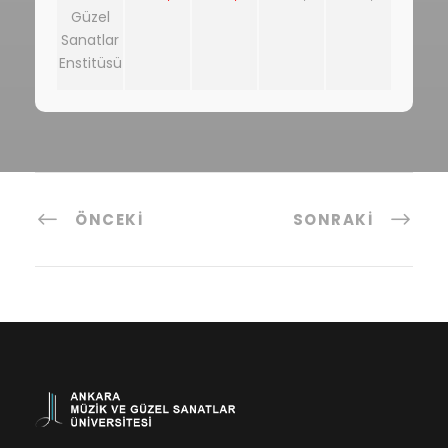
Güzel
Sanatlar
Enstitüsü
ÖNCEKI
SONRAKI