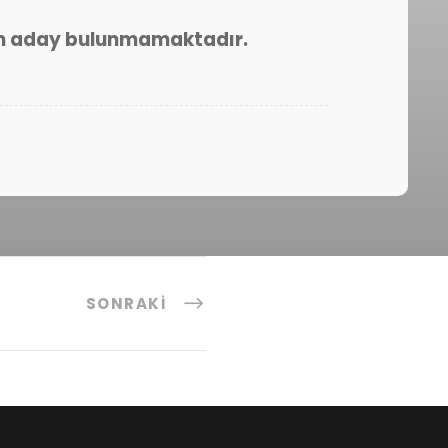
en aday bulunmamaktadır.
SONRAKI