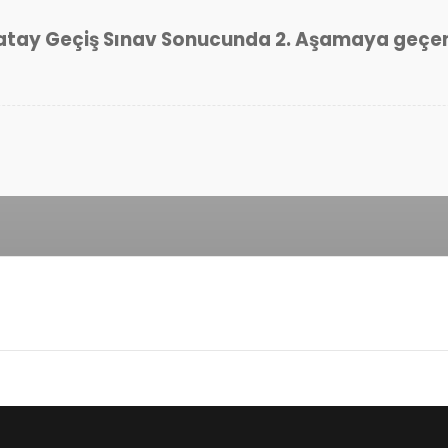
i Yatay Geçiş Sınav Sonucunda 2. Aşamaya geç