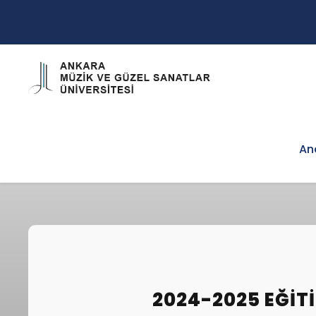
An
2024-2025 EĞIT