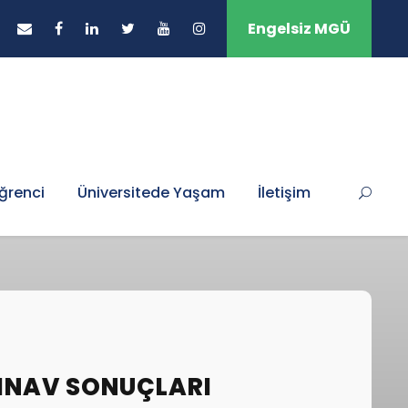
Engelsiz MGÜ
ğrenci
Üniversitede Yaşam
İletişim
SINAV SONUÇLARI