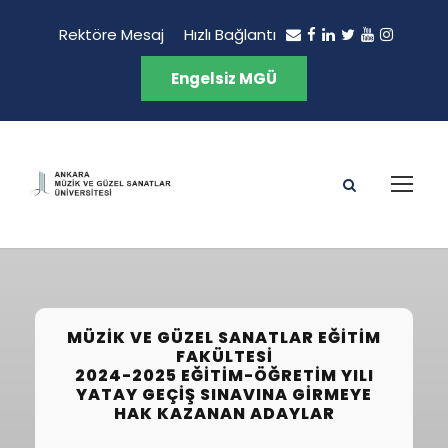
Rektöre Mesaj
Hızlı Bağlantı
Engelsiz MGÜ
MÜZIK VE GÜZEL SANATLAR EĞITIM
FAKÜLTESI
2024-2025 EĞITIM-ÖĞRETIM YILI
YATAY GEÇIŞ SINAVINA GIRMEYE
HAK KAZANAN ADAYLAR