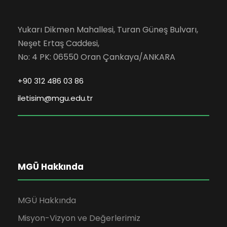
Yukarı Dikmen Mahallesi, Turan Güneş Bulvarı,
Neşet Ertaş Caddesi,
No: 4 PK: 06550 Oran Çankaya/ANKARA
+90 312 486 03 86
iletisim@mgu.edu.tr
MGÜ Hakkında
MGÜ Hakkında
Misyon-Vizyon ve Değerlerimiz