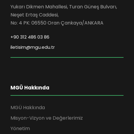
Yukarı Dikmen Mahallesi, Turan Güneş Bulvarı,
Neşet Ertaş Caddesi,
No: 4 PK: 06550 Oran Çankaya/ANKARA
+90 312 486 03 86
iletisim@mgu.edu.tr
MGÜ Hakkında
MGÜ Hakkında
Misyon-Vizyon ve Değerlerimiz
Yönetim