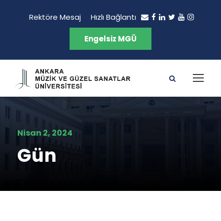
Rektöre Mesaj
Hızlı Bağlantı
Engelsiz MGÜ
Nisan 2, 2024
Gün