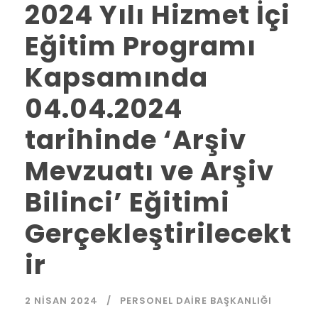
2024 Yılı Hizmet İçi
Eğitim Programı
Kapsamında
04.04.2024
tarihinde ‘Arşiv
Mevzuatı ve Arşiv
Bilinci’ Eğitimi
Gerçekleştirilecekt
ir
2 NISAN 2024
PERSONEL DAIRE BAŞKANLIĞI