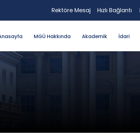
Rektöre Mesaj
Hızlı Bağlantı
Anasayfa
MGÜ Hakkında
Akademik
İdari