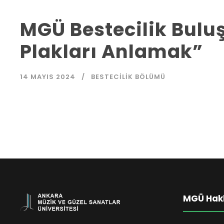
MGÜ Bestecilik Bulu
Plakları Anlamak”
14 MAYIS 2024
BESTECILIK BÖLÜMÜ
MGÜ Hak