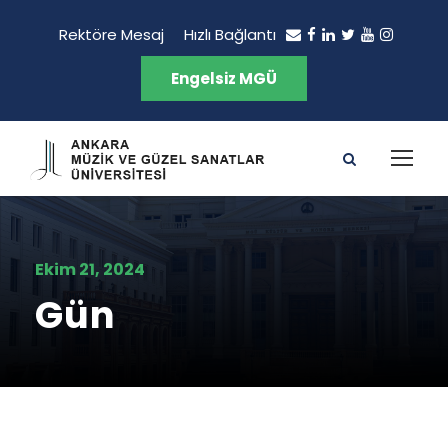
Rektöre Mesaj
Hızlı Bağlantı
Engelsiz MGÜ
Ekim 21, 2024
Gün