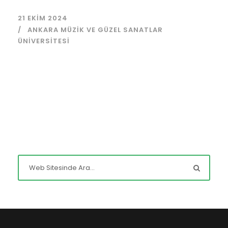
21 EKIM 2024
ANKARA MÜZIK VE GÜZEL SANATLAR
ÜNIVERSITESI