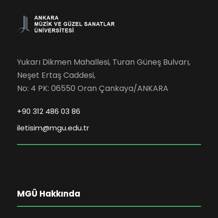
Yukarı Dikmen Mahallesi, Turan Güneş Bulvarı,
Neşet Ertaş Caddesi,
No: 4 PK: 06550 Oran Çankaya/ANKARA
+90 312 486 03 86
iletisim@mgu.edu.tr
MGÜ Hakkında