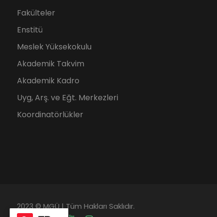
Fakülteler
Enstitü
Meslek Yüksekokulu
Akademik Takvim
Akademik Kadro
Uyg, Arş. ve Eğt. Merkezleri
Koordinatörlükler
2023 © MGÜ | Tüm Hakları Saklıdır.