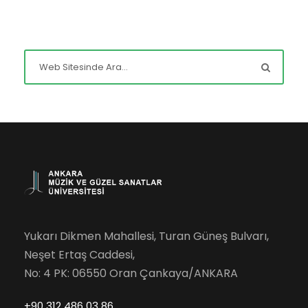
Yukarı Dikmen Mahallesi, Turan Güneş Bulvarı,
Neşet Ertaş Caddesi,
No: 4 PK: 06550 Oran Çankaya/ANKARA
+90 312 486 03 86