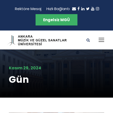
Rektöre Mesaj
Hızlı Bağlantı
Engelsiz MGÜ
Kasım 29, 2024
Gün