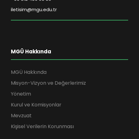
iletisim@mgu.edu.tr
MGÜ Hakkında
MGÜ Hakkında
Misyon-Vizyon ve Değerlerimiz
Yönetim
Kurul ve Komisyonlar
Mevzuat
Kişisel Verilerin Korunması