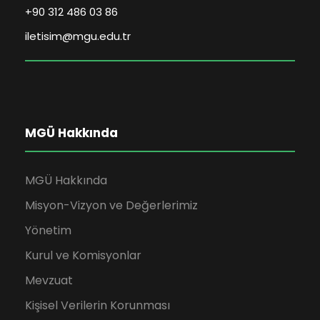
+90 312 486 03 86
iletisim@mgu.edu.tr
MGÜ Hakkında
MGÜ Hakkında
Misyon-Vizyon ve Değerlerimiz
Yönetim
Kurul ve Komisyonlar
Mevzuat
Kişisel Verilerin Korunması