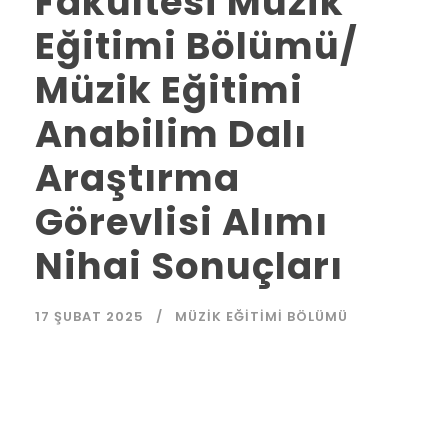
Fakültesi Müzik
Eğitimi Bölümü/
Müzik Eğitimi
Anabilim Dalı
Araştırma
Görevlisi Alımı
Nihai Sonuçları
17 ŞUBAT 2025
MÜZIK EĞITIMI BÖLÜMÜ