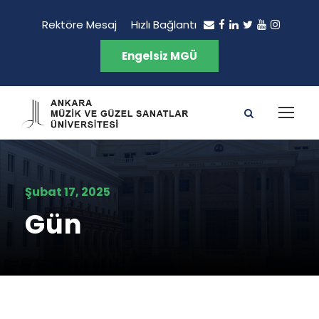
Rektöre Mesaj
Hızlı Bağlantı
Engelsiz MGÜ
Şubat 17, 2025
Gün