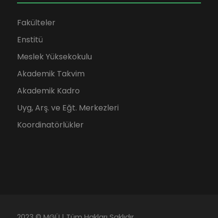
Fakülteler
Enstitü
Meslek Yüksekokulu
Akademik Takvim
Akademik Kadro
Uyg, Arş. ve Eğt. Merkezleri
Koordinatörlükler
2023 © MGÜ | Tüm Hakları Saklıdır.