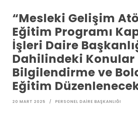
“Mesleki Gelişim At
Eğitim Programı Ka
İşleri Daire Başkanlı
Dahilindeki Konular
Bilgilendirme ve Bo
Eğitim Düzenlenecek
20 MART 2025
PERSONEL DAIRE BAŞKANLIĞI