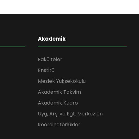
Akademik
Fakülteler
Enstitü
Meslek Yüksekokulu
Akademik Takvim
Akademik Kadro
Uyg, Arş. ve Eğt. Merkezleri
Koordinatörlükler