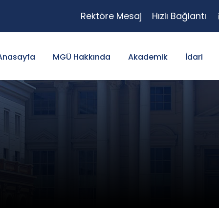
Rektöre Mesaj
Hızlı Bağlantı
Anasayfa
MGÜ Hakkında
Akademik
İdari