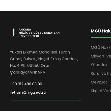
MGÜ Hak
MGÜ Hakk
Yukarı Dikmen Mahallesi, Turan
Misyon-Vi
Güneş Bulvarı, Neşet Ertaş Caddesi,
Yönetim
No: 4 PK: 06550 Oran
Çankaya/ANKARA
Kurul ve K
Mevzuat
+90 312 486 03 86
Kişisel Ve
iletisim@mgu.edu.tr