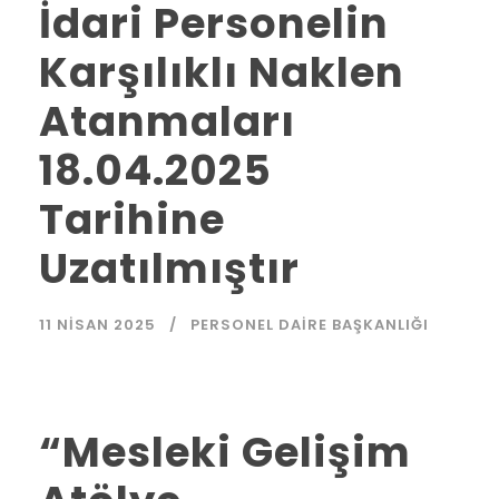
İdari Personelin
Karşılıklı Naklen
Atanmaları
18.04.2025
Tarihine
Uzatılmıştır
11 NISAN 2025
PERSONEL DAIRE BAŞKANLIĞI
“Mesleki Gelişim