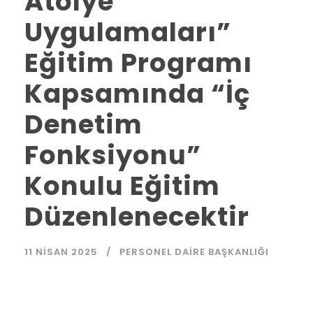
Atölye
Uygulamaları”
Eğitim Programı
Kapsamında “İç
Denetim
Fonksiyonu”
Konulu Eğitim
Düzenlenecektir
11 NISAN 2025
PERSONEL DAIRE BAŞKANLIĞI