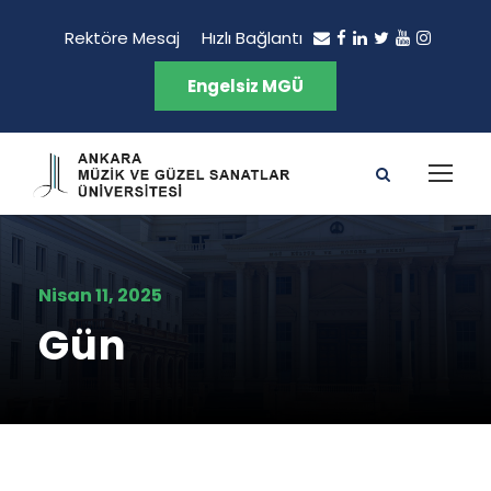
Rektöre Mesaj
Hızlı Bağlantı
Engelsiz MGÜ
Nisan 11, 2025
Gün