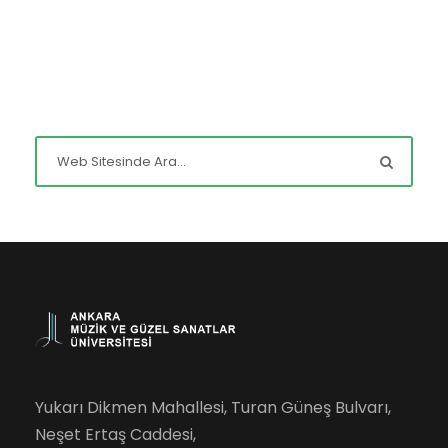
Yukarı Dikmen Mahallesi, Turan Güneş Bulvarı,
Neşet Ertaş Caddesi,