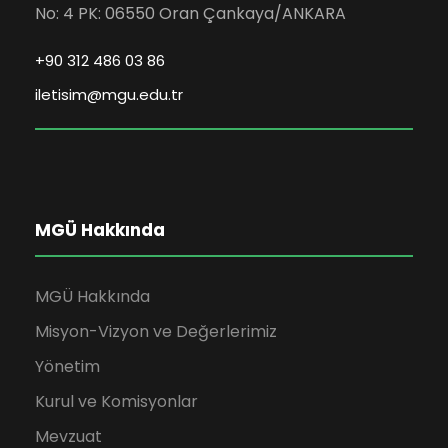
No: 4 PK: 06550 Oran Çankaya/ANKARA
+90 312 486 03 86
iletisim@mgu.edu.tr
MGÜ Hakkında
MGÜ Hakkında
Misyon-Vizyon ve Değerlerimiz
Yönetim
Kurul ve Komisyonlar
Mevzuat