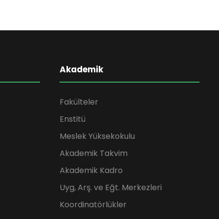
Akademik
Fakülteler
Enstitü
Meslek Yüksekokulu
Akademik Takvim
Akademik Kadro
Uyg, Arş. ve Eğt. Merkezleri
Koordinatörlükler