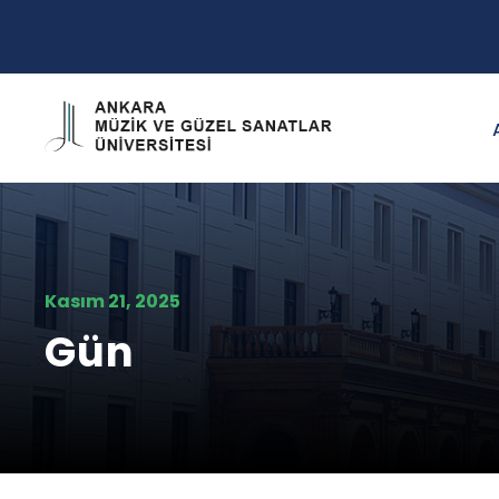
Kasım 21, 2025
Gün