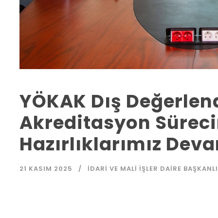
YÖKAK Dış Değerlen
Akreditasyon Sürecin
Hazırlıklarımız Dev
21 KASIM 2025
İDARI VE MALI İŞLER DAIRE BAŞKANL