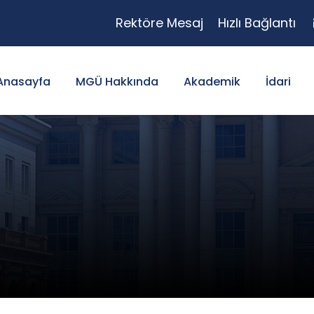
Rektöre Mesaj
Hızlı Bağlantı
Anasayfa
MGÜ Hakkında
Akademik
İdari