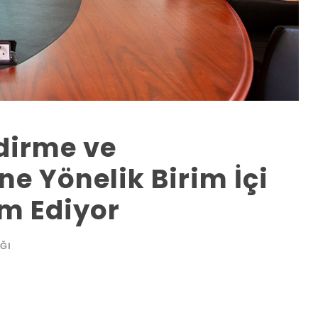
dirme ve
e Yönelik Birim İçi
am Ediyor
IĞI