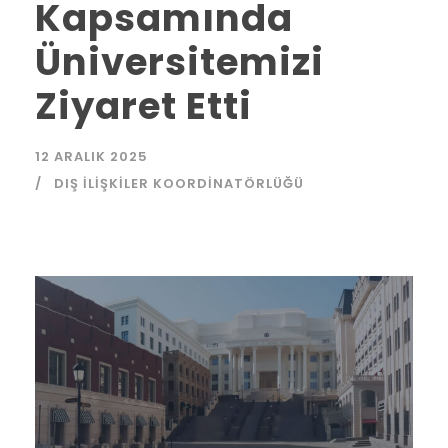
Kapsamında
Üniversitemizi
Ziyaret Etti
12 ARALIK 2025
DIŞ İLIŞKILER KOORDINATÖRLÜĞÜ