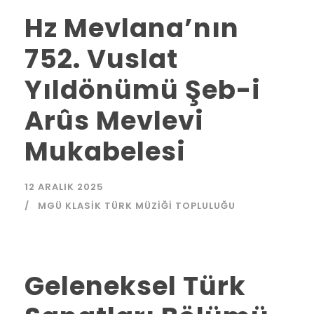
Hz Mevlana’nın
752. Vuslat
Yıldönümü Şeb-i
Arûs Mevlevi
Mukabelesi
12 ARALIK 2025
MGÜ KLASIK TÜRK MÜZIĞI TOPLULUĞU
Geleneksel Türk