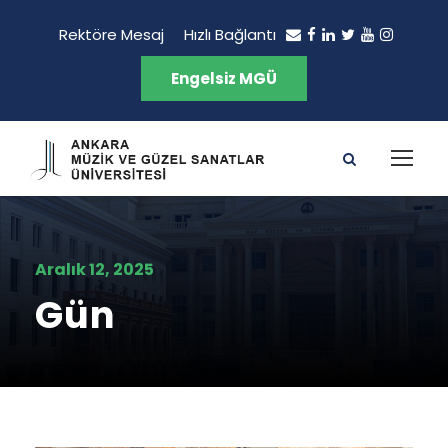
Rektöre Mesaj
Hızlı Bağlantı
Engelsiz MGÜ
Aralık 12, 2025
Gün