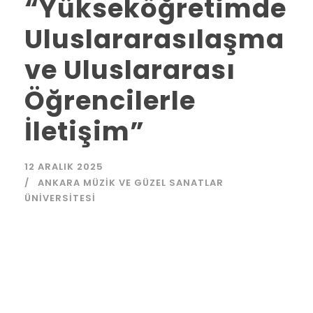
“Yükseköğretimde
Uluslararasılaşma
ve Uluslararası
Öğrencilerle
İletişim”
12 ARALIK 2025
ANKARA MÜZIK VE GÜZEL SANATLAR
ÜNIVERSITESI