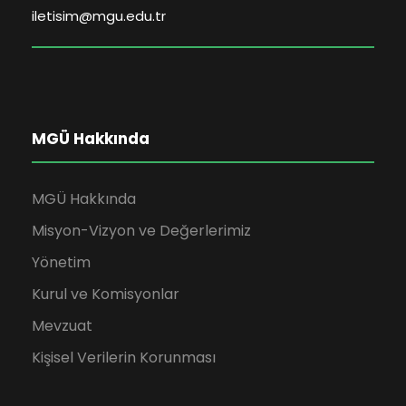
iletisim@mgu.edu.tr
MGÜ Hakkında
MGÜ Hakkında
Misyon-Vizyon ve Değerlerimiz
Yönetim
Kurul ve Komisyonlar
Mevzuat
Kişisel Verilerin Korunması