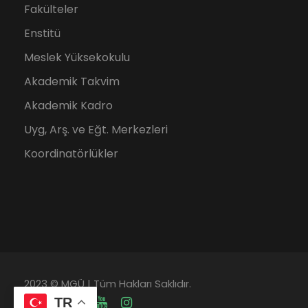
Fakülteler
Enstitü
Meslek Yüksekokulu
Akademik Takvim
Akademik Kadro
Uyg, Arş. ve Eğt. Merkezleri
Koordinatörlükler
2023 © MGÜ | Tüm Hakları Saklıdır.
TR