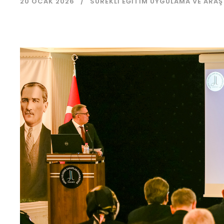
20 OCAK 2026
SÜREKLI EĞITIM UYGULAMA VE ARA