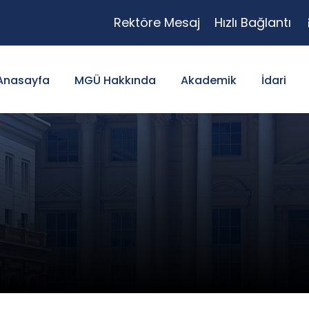
Rektöre Mesaj
Hızlı Bağlantı
Anasayfa
MGÜ Hakkında
Akademik
İdari