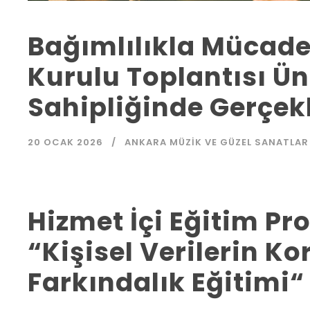
Bağımlılıkla Mücade
Kurulu Toplantısı Ün
Sahipliğinde Gerçekl
20 OCAK 2026
ANKARA MÜZIK VE GÜZEL SANATLAR
Hizmet İçi Eğitim 
“Kişisel Verilerin 
Farkındalık Eğitimi“