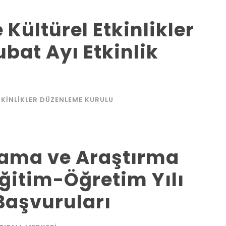
 Kültürel Etkinlikler
bat Ayı Etkinlik
TKINLIKLER DÜZENLEME KURULU
lama ve Araştırma
ğitim-Öğretim Yılı
Başvuruları