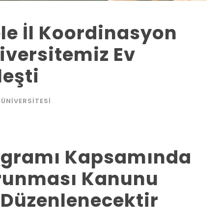
le İl Koordinasyon
iversitemiz Ev
eşti
 ÜNIVERSITESI
Programı Kapsamında
Korunması Kanunu
 Düzenlenecektir