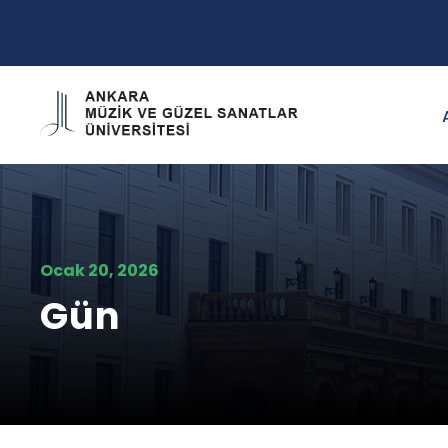
Ocak 20, 2026
Gün