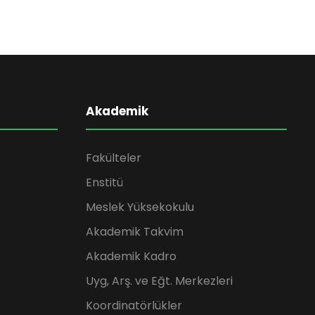
Akademik
Fakülteler
Enstitü
Meslek Yüksekokulu
Akademik Takvim
Akademik Kadro
Uyg, Arş. ve Eğt. Merkezleri
Koordinatörlükler