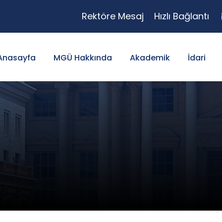
Rektöre Mesaj
Hızlı Bağlantı
Anasayfa
MGÜ Hakkında
Akademik
İdari