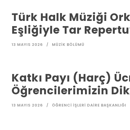
Türk Halk Müziği Ork
Eşliğiyle Tar Repertu
13 MAYIS 2026
MÜZIK BÖLÜMÜ
Katkı Payı (Harç) Ü
Öğrencilerimizin Di
13 MAYIS 2026
ÖĞRENCI İŞLERI DAIRE BAŞKANLIĞI