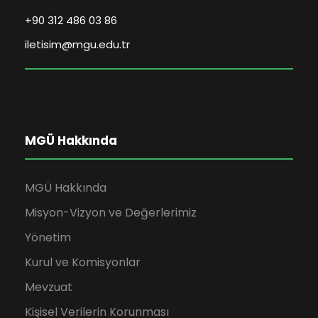
+90 312 486 03 86
iletisim@mgu.edu.tr
MGÜ Hakkında
MGÜ Hakkında
Misyon-Vizyon ve Değerlerimiz
Yönetim
Kurul ve Komisyonlar
Mevzuat
Kişisel Verilerin Korunması