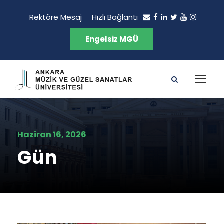
Rektöre Mesaj
Hızlı Bağlantı
Engelsiz MGÜ
Haziran 16, 2026
Gün