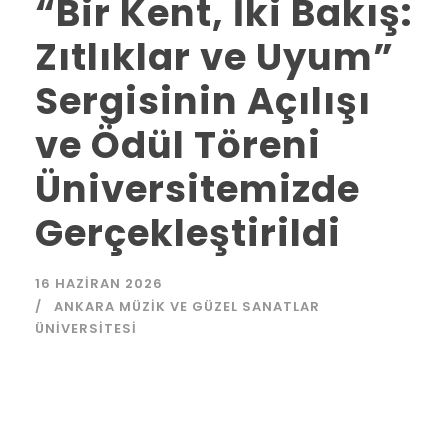
“Bir Kent, İki Bakış:
Zıtlıklar ve Uyum”
Sergisinin Açılışı
ve Ödül Töreni
Üniversitemizde
Gerçekleştirildi
16 HAZIRAN 2026
ANKARA MÜZIK VE GÜZEL SANATLAR
ÜNIVERSITESI