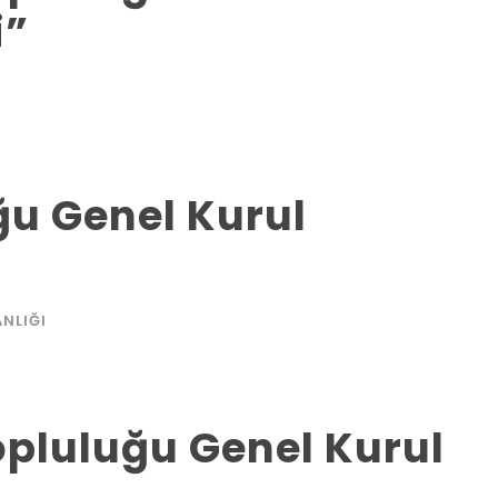
i”
ğu Genel Kurul
NLIĞI
opluluğu Genel Kurul