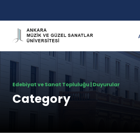
Edebiyat ve Sanat Topluluğu | Duyurular
Category