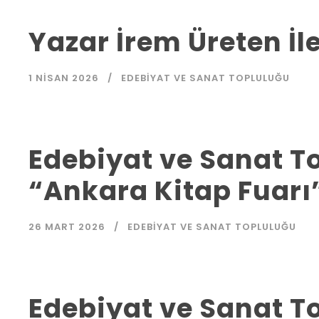
Yazar İrem Üreten İl
1 NISAN 2026
EDEBIYAT VE SANAT TOPLULUĞU
Edebiyat ve Sanat 
“Ankara Kitap Fuarı
26 MART 2026
EDEBIYAT VE SANAT TOPLULUĞU
Edebiyat ve Sanat 