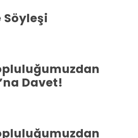
e Söyleşi
Topluluğumuzdan
”na Davet!
Topluluğumuzdan