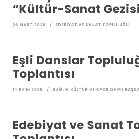
“Kültür-Sanat Gezis
26 MART 2026
EDEBIYAT VE SANAT TOPLULUĞU
Eşli Danslar Toplulu
Toplantısı
14 EKIM 2025
SAĞLIK KÜLTÜR VE SPOR DAIRE BAŞKA
Edebiyat ve Sanat T
Toplantısı