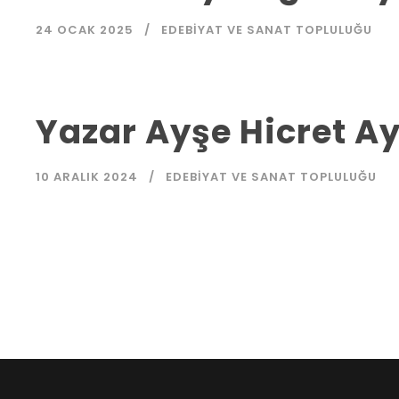
24 OCAK 2025
EDEBIYAT VE SANAT TOPLULUĞU
Yazar Ayşe Hicret A
10 ARALIK 2024
EDEBIYAT VE SANAT TOPLULUĞU