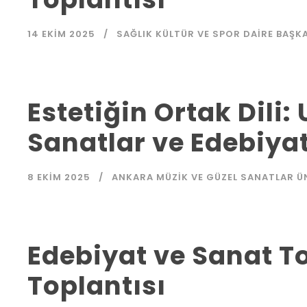
14 EKIM 2025
SAĞLIK KÜLTÜR VE SPOR DAIRE BAŞKA
Estetiğin Ortak Dili:
Sanatlar ve Edebiy
8 EKIM 2025
ANKARA MÜZIK VE GÜZEL SANATLAR Ü
Edebiyat ve Sanat T
Toplantısı