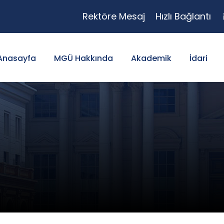
Rektöre Mesaj
Hızlı Bağlantı
Anasayfa
MGÜ Hakkında
Akademik
İdari