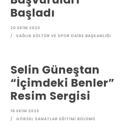
Başladı
20 EKIM 2023
SAĞLIK KÜLTÜR VE SPOR DAIRE BAŞKANLIĞI
Selin Güneştan
“İçimdeki Benler”
Resim Sergisi
16 EKIM 2023
GÖRSEL SANATLAR EĞITIMI BÖLÜMÜ