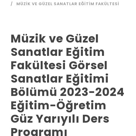
MÜZIK VE GÜZEL SANATLAR EĞITIM FAKÜLTESI
Müzik ve Güzel
Sanatlar Eğitim
Fakültesi Görsel
Sanatlar Eğitimi
Bölümü 2023-2024
Eğitim-Öğretim
Güz Yarıyılı Ders
Programı