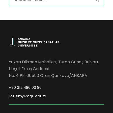
Yukarı Dikmen Mahallesi, Turan Güneş Bulvarı,
Neşet Ertaş Caddesi,
No: 4 PK: 06550 Oran Çankaya/ANKARA
+90 312 486 03 86
iletisim@mgu.edu.tr