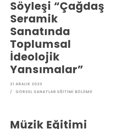
Söyleşi “Çağdaş
Seramik
Sanatında
Toplumsal
İdeolojik
Yansımalar”
21 ARALIK 2023
GÖRSEL SANATLAR EĞITIMI BÖLÜMÜ
Müzik Eğitimi