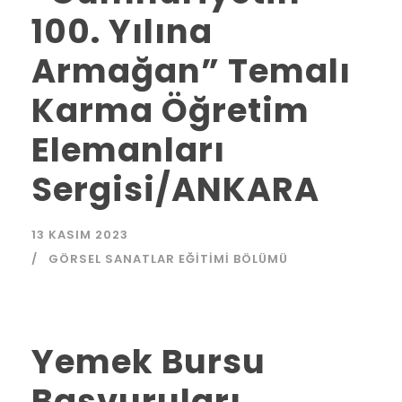
100. Yılına
Armağan” Temalı
Karma Öğretim
Elemanları
Sergisi/ANKARA
13 KASIM 2023
GÖRSEL SANATLAR EĞITIMI BÖLÜMÜ
Yemek Bursu
Başvuruları