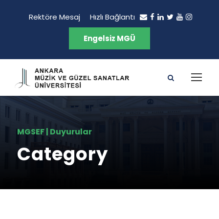
Rektöre Mesaj
Hızlı Bağlantı
Engelsiz MGÜ
MGSEF | Duyurular
Category