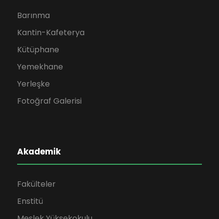
Barınma
Kantin-Kafeterya
Kütüphane
Yemekhane
Yerleşke
Fotoğraf Galerisi
Akademik
Fakülteler
Enstitü
Meslek Yüksekokulu