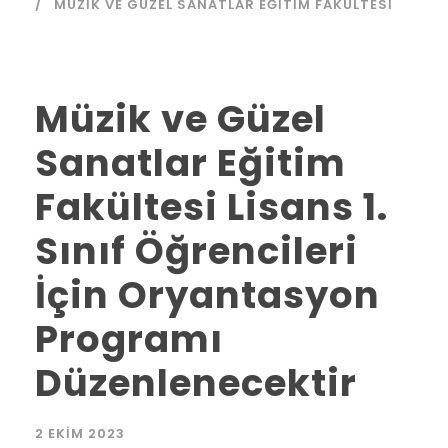
MÜZIK VE GÜZEL SANATLAR EĞITIM FAKÜLTESI
Müzik ve Güzel
Sanatlar Eğitim
Fakültesi Lisans 1.
Sınıf Öğrencileri
İçin Oryantasyon
Programı
Düzenlenecektir
2 EKIM 2023