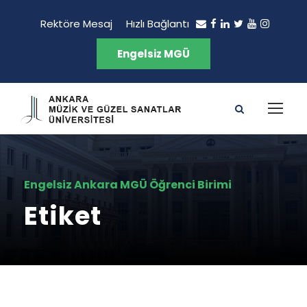
Rektöre Mesaj
Hızlı Bağlantı
Engelsiz MGÜ
Engelsiz Ankara MGÜ Öğrenci Birimi
Etiket