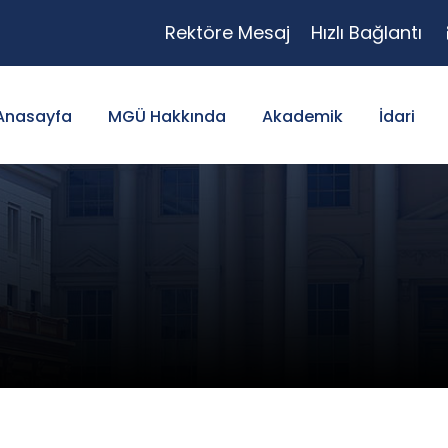
Rektöre Mesaj
Hızlı Bağlantı
Anasayfa
MGÜ Hakkında
Akademik
İdari