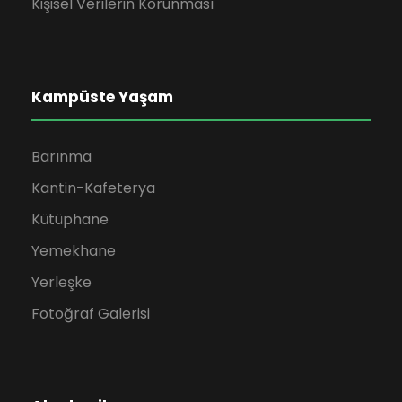
Kişisel Verilerin Korunması
e
Kampüste Yaşam
Barınma
Kantin-Kafeterya
Kütüphane
Yemekhane
Yerleşke
Fotoğraf Galerisi