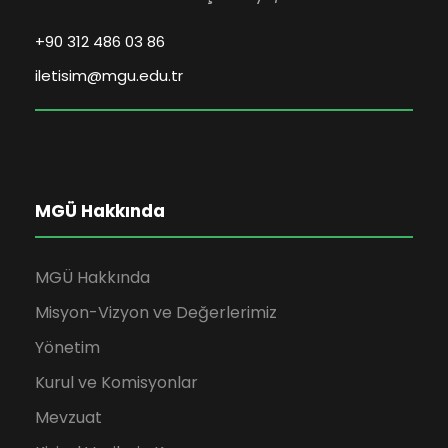
r
+90 312 486 03 86
d
iletisim@mgu.edu.tr
e
g
MGÜ Hakkında
e
z
MGÜ Hakkında
Misyon-Vizyon ve Değerlerimiz
i
Yönetim
n
Kurul ve Komisyonlar
m
Mevzuat