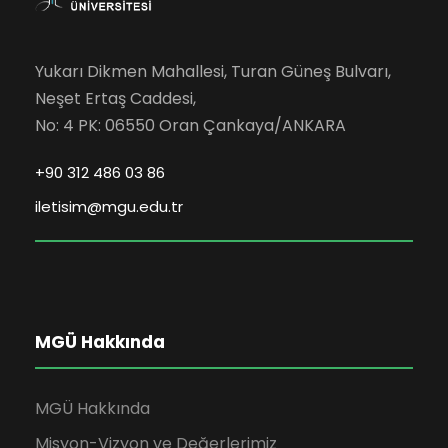
Yukarı Dikmen Mahallesi, Turan Güneş Bulvarı,
Neşet Ertaş Caddesi,
No: 4 PK: 06550 Oran Çankaya/ANKARA
+90 312 486 03 86
iletisim@mgu.edu.tr
MGÜ Hakkında
MGÜ Hakkında
Misyon-Vizyon ve Değerlerimiz