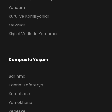
Yönetim
Kurul ve Komisyonlar
Mevzuat
Kişisel Verilerin Korunması
Kampüste Yaşam
Barınma
Kantin-Kafeterya
Kütüphane
Yemekhane
Yerleşke