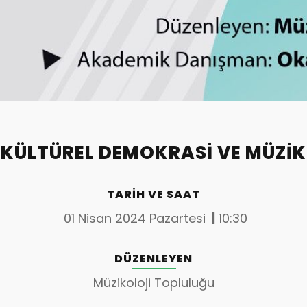
KÜLTÜREL DEMOKRASI VE MÜZIK
TARIH VE SAAT
01 Nisan 2024 Pazartesi
|
10:30
DÜZENLEYEN
Müzikoloji Topluluğu