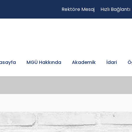
Rektöre Mesaj
Hızlı Bağlantı
asayfa
MGÜ Hakkında
Akademik
İdari
Ö