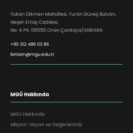
Yukarı Dikmen Mahallesi, Turan Güneş Bulvarı,
Neşet Ertaş Caddesi,
No: 4 PK: 06550 Oran Çankaya/ANKARA
+90 312 486 03 86
iletisim@mgu.edu.tr
MGÜ Hakkında
MGÜ Hakkında
Misyon-Vizyon ve Değerlerimiz