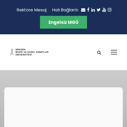
Rektöre Mesaj
Hızlı Bağlantı
Engelsiz MGÜ