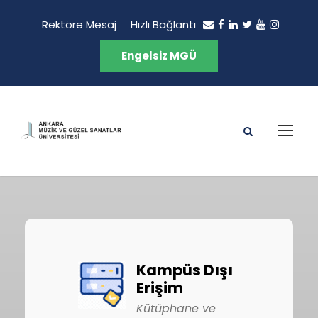
Rektöre Mesaj
Hızlı Bağlantı
Engelsiz MGÜ
Kampüs Dışı
Erişim
Kütüphane ve