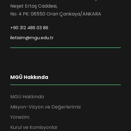
Neşet Ertaş Caddesi,
No: 4 PK: 06550 Oran Çankaya/ANKARA
+90 312 486 03 86
iletisim@mgu.edu.tr
MGÜ Hakkında
MGÜ Hakkında
Misyon-Vizyon ve Değerlerimiz
Yönetim
Kurul ve Komisyonlar