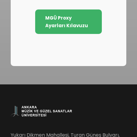
MGÜ Proxy
Ayarları Kılavuzu
Yukarı Dikmen Mahallesi, Turan Güneş Bulvarı,