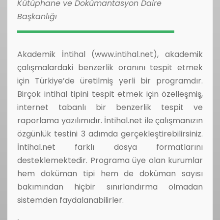
Kütüphane ve Dokümantasyon Daire
Başkanlığı
Akademik İntihal (www.intihal.net), akademik
çalışmalardaki benzerlik oranını tespit etmek
için Türkiye’de üretilmiş yerli bir programdır.
Birçok intihal tipini tespit etmek için özelleşmiş,
internet tabanlı bir benzerlik tespit ve
raporlama yazılımıdır. İntihal.net ile çalışmanızın
özgünlük testini 3 adımda gerçekleştirebilirsiniz.
İntihal.net farklı dosya formatlarını
desteklemektedir. Programa üye olan kurumlar
hem doküman tipi hem de doküman sayısı
bakımından hiçbir sınırlandırma olmadan
sistemden faydalanabilirler.