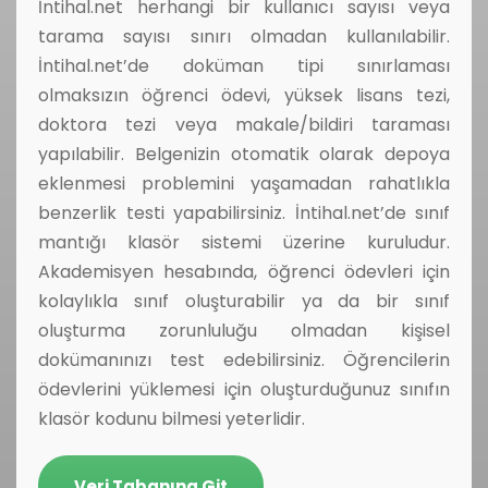
İntihal.net herhangi bir kullanıcı sayısı veya
tarama sayısı sınırı olmadan kullanılabilir.
İntihal.net’de doküman tipi sınırlaması
olmaksızın öğrenci ödevi, yüksek lisans tezi,
doktora tezi veya makale/bildiri taraması
yapılabilir. Belgenizin otomatik olarak depoya
eklenmesi problemini yaşamadan rahatlıkla
benzerlik testi yapabilirsiniz. İntihal.net’de sınıf
mantığı klasör sistemi üzerine kuruludur.
Akademisyen hesabında, öğrenci ödevleri için
kolaylıkla sınıf oluşturabilir ya da bir sınıf
oluşturma zorunluluğu olmadan kişisel
dokümanınızı test edebilirsiniz. Öğrencilerin
ödevlerini yüklemesi için oluşturduğunuz sınıfın
klasör kodunu bilmesi yeterlidir.
Veri Tabanına Git