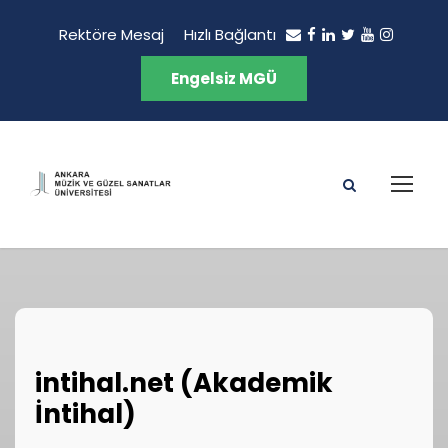
Rektöre Mesaj
Hızlı Bağlantı
Engelsiz MGÜ
intihal.net (Akademik
İntihal)