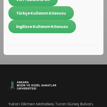
Türkçe Kullanım Kılavuzu
İngilizce Kullanım Kılavuzu
Yukarı Dikmen Mahallesi, Turan Güneş Bulvarı,