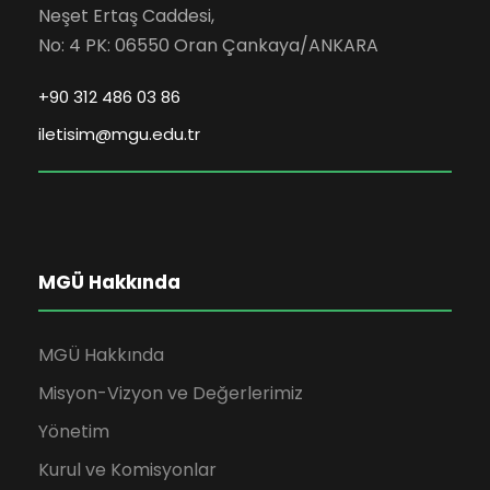
Neşet Ertaş Caddesi,
No: 4 PK: 06550 Oran Çankaya/ANKARA
+90 312 486 03 86
iletisim@mgu.edu.tr
MGÜ Hakkında
MGÜ Hakkında
Misyon-Vizyon ve Değerlerimiz
Yönetim
Kurul ve Komisyonlar