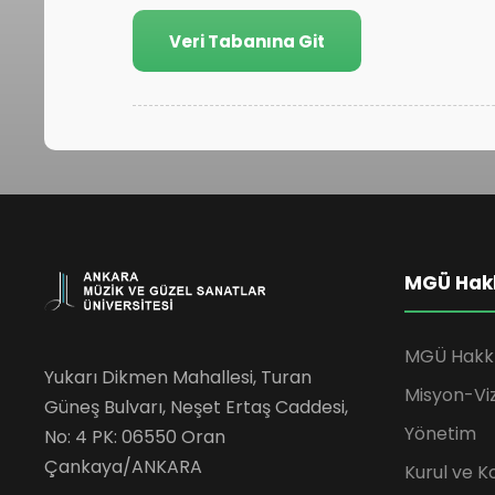
Veri Tabanına Git
MGÜ Hak
MGÜ Hakk
Yukarı Dikmen Mahallesi, Turan
Misyon-Vi
Güneş Bulvarı, Neşet Ertaş Caddesi,
Yönetim
No: 4 PK: 06550 Oran
Çankaya/ANKARA
Kurul ve K