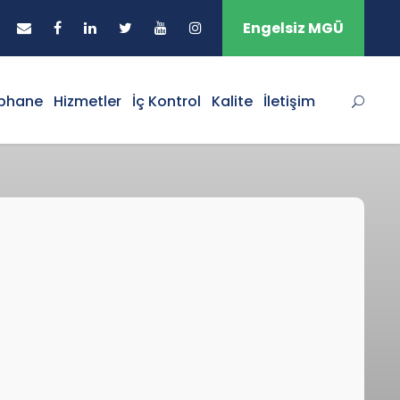
Engelsiz MGÜ
phane
Hizmetler
İç Kontrol
Kalite
İletişim