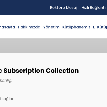
Rektöre Mesaj
Hızlı Bağlantı
nasayfa
Hakkımızda
Yönetim
Kütüphanemiz
E-Kütü
Subscription Collection
anlığı
i sağlar.