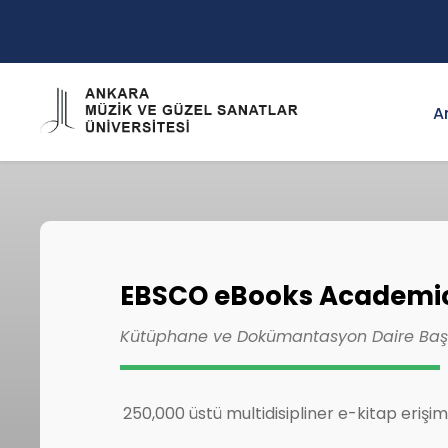
A
EBSCO eBooks Academic 
Kütüphane ve Dokümantasyon Daire Başk
250,000 üstü multidisipliner e-kitap erişim