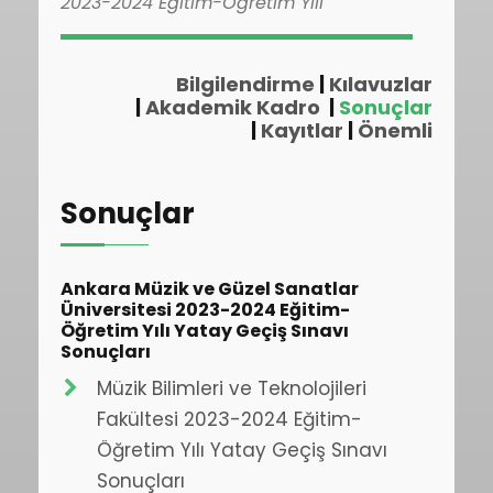
2023-2024 Eğitim-Öğretim Yılı
Bilgilendirme
|
Kılavuzlar
|
Akademik Kadro
|
Sonuçlar
|
Kayıtlar
|
Önemli
Sonuçlar
Ankara Müzik ve Güzel Sanatlar
Üniversitesi 2023-2024 Eğitim-
Öğretim Yılı Yatay Geçiş Sınavı
Sonuçları
Müzik Bilimleri ve Teknolojileri
Fakültesi 2023-2024 Eğitim-
Öğretim Yılı Yatay Geçiş Sınavı
Sonuçları