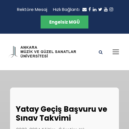
Rektöre Mesaj
Hızlı Bağlantı
Engelsiz MGÜ
Yatay Geçiş Başvuru ve
Sınav Takvimi