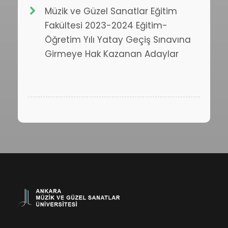
Müzik ve Güzel Sanatlar Eğitim
Fakültesi 2023-2024 Eğitim-
Öğretim Yılı Yatay Geçiş Sınavına
Girmeye Hak Kazanan Adaylar