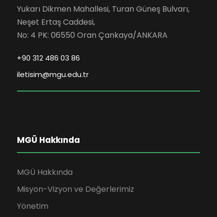
Yukarı Dikmen Mahallesi, Turan Güneş Bulvarı,
Neşet Ertaş Caddesi,
No: 4 PK: 06550 Oran Çankaya/ANKARA
+90 312 486 03 86
iletisim@mgu.edu.tr
MGÜ Hakkında
MGÜ Hakkında
Misyon-Vizyon ve Değerlerimiz
Yönetim