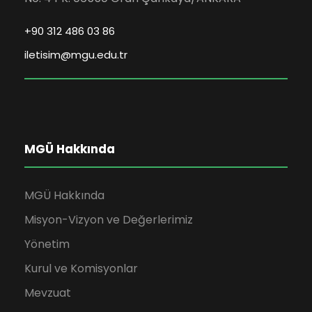
+90 312 486 03 86
iletisim@mgu.edu.tr
MGÜ Hakkında
MGÜ Hakkında
Misyon-Vizyon ve Değerlerimiz
Yönetim
Kurul ve Komisyonlar
Mevzuat