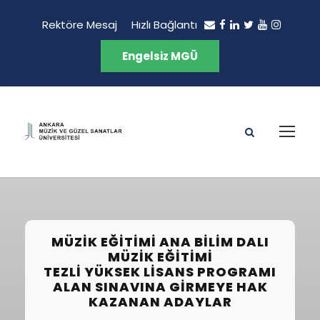
Rektöre Mesaj
Hızlı Bağlantı
Engelsiz MGÜ
MÜZIK EĞITIMI ANA BILIM DALI
MÜZIK EĞITIMI
TEZLI YÜKSEK LISANS PROGRAMI
ALAN SINAVINA GIRMEYE HAK
KAZANAN ADAYLAR