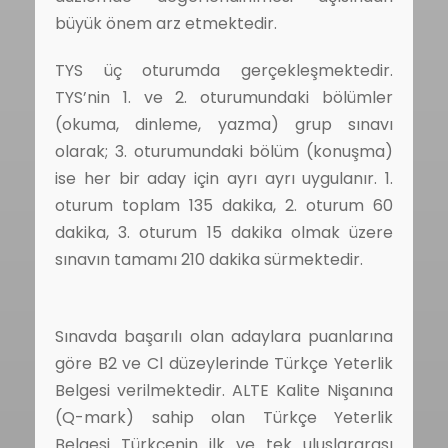
büyük önem arz etmektedir.
TYS üç oturumda gerçekleşmektedir.
TYS’nin 1. ve 2. oturumundaki bölümler
(okuma, dinleme, yazma) grup sınavı
olarak; 3. oturumundaki bölüm (konuşma)
ise her bir aday için ayrı ayrı uygulanır. 1.
oturum toplam 135 dakika, 2. oturum 60
dakika, 3. oturum 15 dakika olmak üzere
sınavın tamamı 210 dakika sürmektedir.
Sınavda başarılı olan adaylara puanlarına
göre B2 ve Cl düzeylerinde Türkçe Yeterlik
Belgesi verilmektedir. ALTE Kalite Nişanına
(Q-mark) sahip olan Türkçe Yeterlik
Belgesi Türkçenin ilk ve tek uluslararası