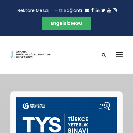
Rektöre Mesaj
Hızlı Bağlantı
Engelsiz MGÜ