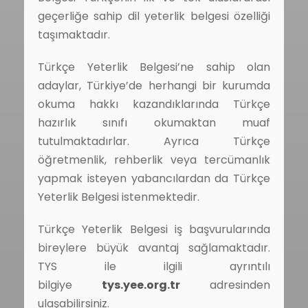
geçerliğe sahip dil yeterlik belgesi özelliği
taşımaktadır.
Türkçe Yeterlik Belgesi’ne sahip olan
adaylar, Türkiye’de herhangi bir kurumda
okuma hakkı kazandıklarında Türkçe
hazırlık sınıfı okumaktan muaf
tutulmaktadırlar. Ayrıca Türkçe
öğretmenlik, rehberlik veya tercümanlık
yapmak isteyen yabancılardan da Türkçe
Yeterlik Belgesi istenmektedir.
Türkçe Yeterlik Belgesi iş başvurularında
bireylere büyük avantaj sağlamaktadır.
TYS ile ilgili ayrıntılı
bilgiye
tys.yee.org.tr
adresinden
ulaşabilirsiniz.