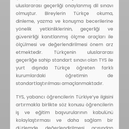
uluslararası geçerliği onaylanmış dil sınavı
olmuştur. Bireylerin Türkçe okuma,
dinleme, yazma ve konuşma becerilerine
yönelik yetkinliklerinin, geçerliği ve
güvenirliği kanıtlanmış ölçme araçları ile
ölçülmesi ve değerlendirilmesi önem arz
etmektedir. Türkçenin uluslararası
geçerliğe sahip standart sınavı olan TYS ile
yurt dışında Türkçe öğreten farklı
kurumlardaki öğretimin de
standartlaştırılması amaçlanmaktadır.
TYS, yabancı öğrencilerin Türkiye’ye ilgisini
artırmakla birlikte söz konusu öğrencilerin
iş ve eğitim başvurularının kabulünü
kolaylaştırması ve daha sağlam bir
düzlemde değerlendirilmesi açısından