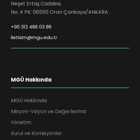
Neşet Ertaş Caddesi,
No: 4 PK: 06550 Oran Çankaya/ANKARA
+90 312 486 03 86
iletisim@mgu.edu.tr
MGÜ Hakkında
MGÜ Hakkında
Misyon-Vizyon ve Değerlerimiz
Yönetim
Kurul ve Komisyonlar