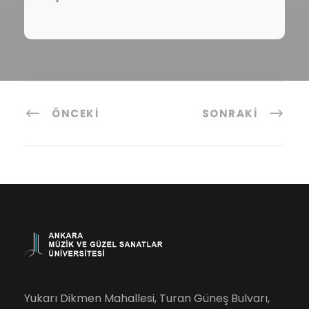
ÖNCEKI
SONRAKI
Yukarı Dikmen Mahallesi, Turan Güneş Bulvarı,