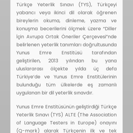
Türkçe Yeterlik Sınavı (TYS), Türkçeyi
yabancı veya ikinci dil olarak öğrenen
bireylerin okuma, dinleme, yazma ve
konuşma becerilerini ölçmek üzere “Diller
İçin Avrupa Ortak Öneriler Çerçevesi”nde
belirlenen yeterlik tanımları doğrultusunda
Yunus Emre Enstitüsü tarafından
geliştirilen, 2013 yılından bu yana
uluslararası ölçekte yılda üç defa
Türkiye’de ve Yunus Emre Enstitülerinin
bulunduğu tüm ülkelerde eş zamanlı
uygulanan bir dil yeterlik sınavdır.
Yunus Emre Enstitüsünün geliştirdiği Türkçe
Yeterlik Sınavı (TYS) ALTE (The Association
of Language Testers in Europe) onayını
(Q-mark) alarak Türkçenin ilk ve tek