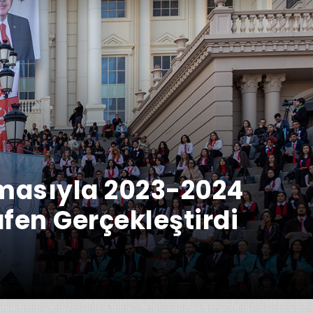
emasıyla 2023-2024
afen Gerçekleştirdi