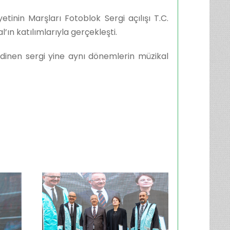
inin Marşları Fotoblok Sergi açılışı T.C.
ın katılımlarıyla gerçekleşti.
dinen sergi yine aynı dönemlerin müzikal