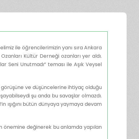
imiz ile öğrencilerimizin yanı sıra Ankara
Ozanları Kültür Derneği ozanları yer aldı.
stlar Seni Unutmadı” teması ile Aşık Veysel
n görüşüne ve düşüncelerine ihtiyaç olduğu
yaşayabilseydi şu anda bu savaşlar olmazdı.
sel’in ışığını bütün dünyaya yaymaya devam
için önemine değinerek bu anlamda yapılan