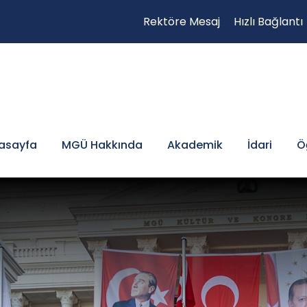
Rektöre Mesaj
Hızlı Bağlantı
asayfa
MGÜ Hakkında
Akademik
İdari
Ö