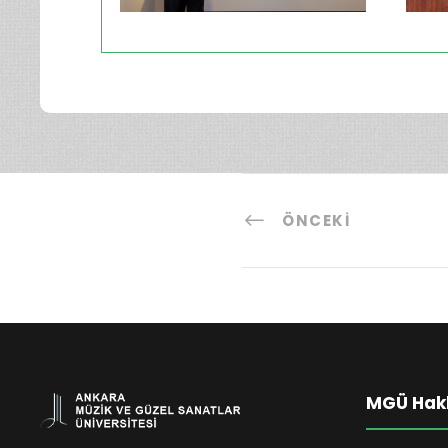
ÖNCEKI
MGÜ Hak