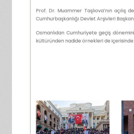
Prof. Dr. Muammer Taşlıova’nın açılış de
Cumhurbaşkanlığı Devlet Arşivleri Başkanı 
Osmanlıdan Cumhuriyete geçiş döneminin 
kültüründen nadide örnekleri de içerisinde 