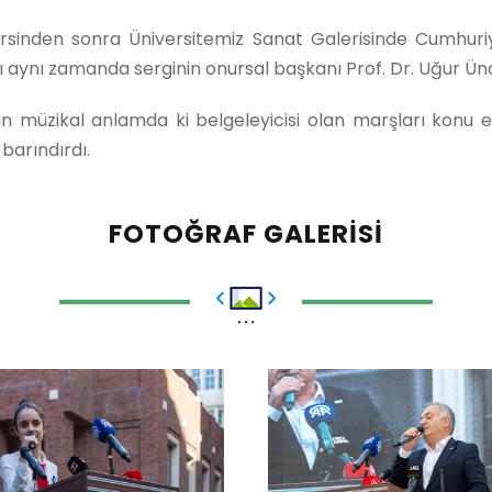
rsinden sonra Üniversitemiz Sanat Galerisinde Cumhuriyet
aynı zamanda serginin onursal başkanı Prof. Dr. Uğur Ünal’
müzikal anlamda ki belgeleyicisi olan marşları konu e
barındırdı.
FOTOĞRAF GALERISI