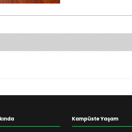
kında
Kampüste Yaşam