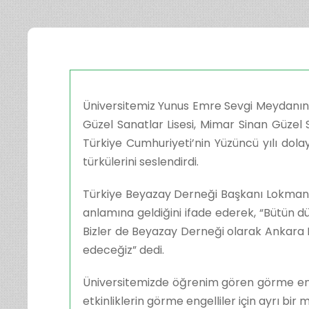
Üniversitemiz Yunus Emre Sevgi Meydanında
Güzel Sanatlar Lisesi, Mimar Sinan Güzel 
Türkiye Cumhuriyeti’nin Yüzüncü yılı dolay
türkülerini seslendirdi.
Türkiye Beyazay Derneği Başkanı Lokman Ay
anlamına geldiğini ifade ederek, “Bütün dü
Bizler de Beyazay Derneği olarak Ankara M
edeceğiz” dedi.
Üniversitemizde öğrenim gören görme enge
etkinliklerin görme engelliler için ayrı bir