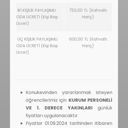
İKİ KİŞİLİK PAYLAŞIMLI
750,00 TL (Kahvaltı
ODA ÜCRETİ (Kişi Başı
Hariç)
Ücret)
ÜÇ KİŞİLİK PAYLAŞIMLI
600,00 TL (Kahvaltı
ODA ÜCRETİ (Kişi Başı
Hariç)
Ücret)
Konukevinden yararlanmak isteyen
öğrencilerimiz için
KURUM PERSONELİ
VE 1. DERECE YAKINLARI
günlük
fiyatları uygulanacaktır.
Fiyatlar 01.09.2024 tarihinden itibaren