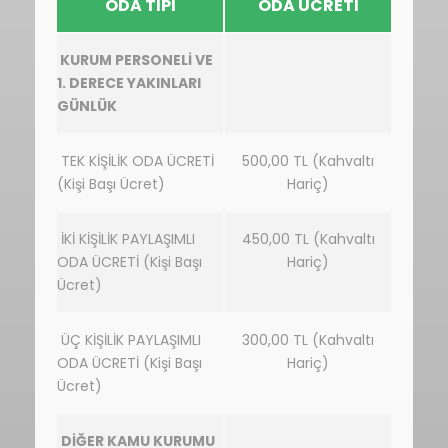
ODA TİPİ
ODA ÜCRETİ
KURUM PERSONELİ VE
1. DERECE YAKINLARI
GÜNLÜK
TEK KİŞİLİK ODA ÜCRETİ
500,00 TL (Kahvaltı
(Kişi Başı Ücret)
Hariç)
İKİ KİŞİLİK PAYLAŞIMLI
450,00 TL (Kahvaltı
ODA ÜCRETİ (Kişi Başı
Hariç)
Ücret)
ÜÇ KİŞİLİK PAYLAŞIMLI
300,00 TL (Kahvaltı
ODA ÜCRETİ (Kişi Başı
Hariç)
Ücret)
DİĞER KAMU KURUMU