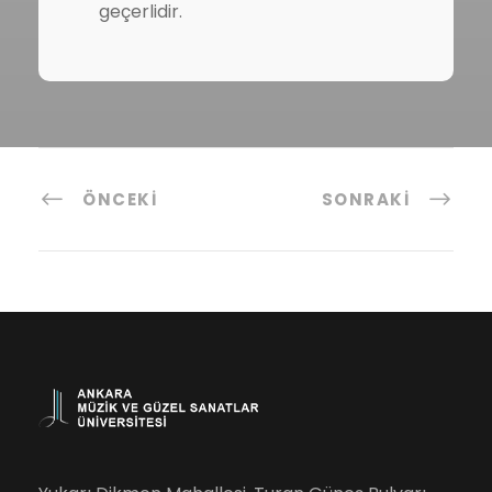
geçerlidir.
ÖNCEKI
SONRAKI