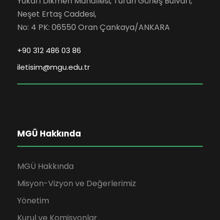
Yukarı Dikmen Mahallesi, Turan Güneş Bulvarı,
Neşet Ertaş Caddesi,
No: 4 PK: 06550 Oran Çankaya/ANKARA
+90 312 486 03 86
iletisim@mgu.edu.tr
MGÜ Hakkında
MGÜ Hakkında
Misyon-Vizyon ve Değerlerimiz
Yönetim
Kurul ve Komisyonlar