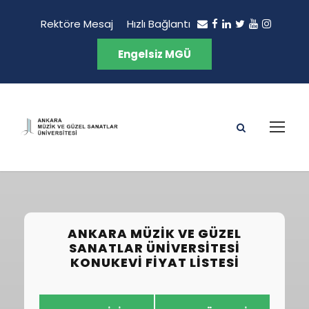
Rektöre Mesaj
Hızlı Bağlantı
Engelsiz MGÜ
ANKARA MÜZIK VE GÜZEL
SANATLAR ÜNIVERSITESI
KONUKEVI FIYAT LISTESI