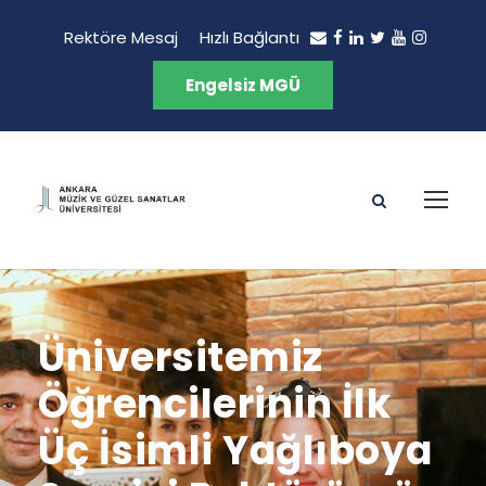
Rektöre Mesaj
Hızlı Bağlantı
Engelsiz MGÜ
Üniversitemiz
Öğrencilerinin İlk
Üç İsimli Yağlıboya