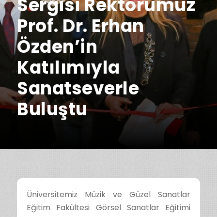
Sergisi Rektörümüz
Prof. Dr. Erhan
Özden’in
Katılımıyla
Sanatseverle
Buluştu
Üniversitemiz Müzik ve Güzel Sanatlar
Eğitim Fakültesi Görsel Sanatlar Eğitimi