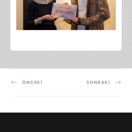
ÖNCEKI
SONRAKI