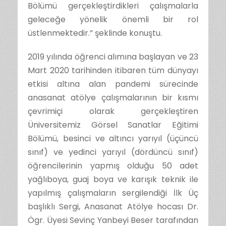
Bölümü gerçekleştirdikleri çalışmalarla
geleceğe yönelik önemli bir rol
üstlenmektedir.” şeklinde konuştu.
2019 yılında öğrenci alımına başlayan ve 23
Mart 2020 tarihinden itibaren tüm dünyayı
etkisi altına alan pandemi sürecinde
anasanat atölye çalışmalarının bir kısmı
çevrimiçi olarak gerçekleştiren
Üniversitemiz Görsel Sanatlar Eğitimi
Bölümü, besinci ve altıncı yarıyıl (üçüncü
sınıf) ve yedinci yarıyıl (dördüncü sınıf)
öğrencilerinin yapmış olduğu 50 adet
yağlıboya, guaj boya ve karışık teknik ile
yapılmış çalışmaların sergilendiği İlk Üç
başlıklı Sergi, Anasanat Atölye hocası Dr.
Ögr. Üyesi Sevinç Yanbeyi Beser tarafından