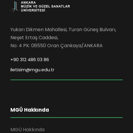
Yukarı Dikmen Mahallesi, Turan Güneş Bulvarı,
Neşet Ertaş Caddesi,
No: 4 PK: 06550 Oran Çankaya/ANKARA
+90 312 486 03 86
iletisim@mgu.edu.tr
MGÜ Hakkında
MGÜ Hakkında